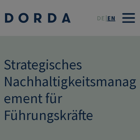
Skip to main conten
DE
EN
Strategisches
Nachhaltigkeitsmanag
ement für
Führungskräfte