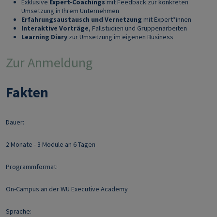
Exklusive
Expert-Coachings
mit Feedback zur konkreten
Umsetzung in Ihrem Unternehmen
Erfahrungsaustausch und Vernetzung
mit Expert*innen
Interaktive Vorträge
, Fallstudien und Gruppenarbeiten
Learning Diary
zur Umsetzung im eigenen Business
Zur Anmeldung
Fakten
Dauer:
2 Monate - 3 Module an 6 Tagen
Programmformat:
On-Campus an der WU Executive Academy
Sprache: