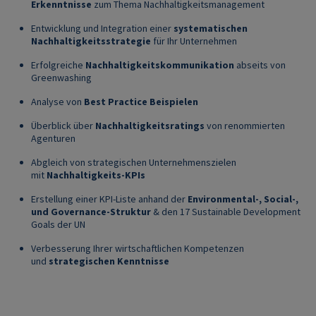
Erkenntnisse
zum Thema Nachhaltigkeitsmanagement
Entwicklung und Integration einer
systematischen
Nachhaltigkeitsstrategie
für Ihr Unternehmen
Erfolgreiche
Nachhaltigkeitskommunikation
abseits von
Greenwashing
Analyse von
Best Practice Beispielen
Überblick über
Nachhaltigkeitsratings
von renommierten
Agenturen
Abgleich von strategischen Unternehmenszielen
mit
Nachhaltigkeits-KPIs
Erstellung einer KPI-Liste anhand der
Environmental-, Social-,
und Governance-Struktur
& den 17 Sustainable Development
Goals der UN
Verbesserung Ihrer wirtschaftlichen Kompetenzen
und
strategischen Kenntnisse