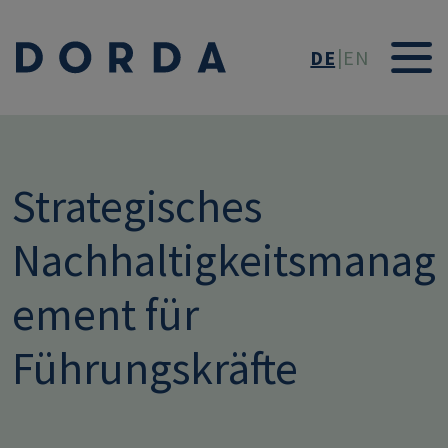
Direkt zum Inhalt
DE
EN
Strategisches
Nachhaltigkeitsmanag
ement für
Führungskräfte