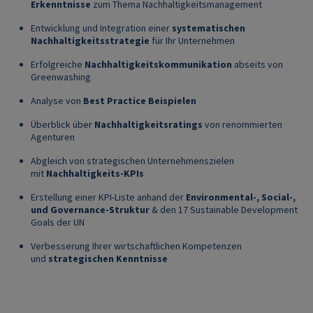
Erkenntnisse
zum Thema Nachhaltigkeitsmanagement
Entwicklung und Integration einer
systematischen
Nachhaltigkeitsstrategie
für Ihr Unternehmen
Erfolgreiche
Nachhaltigkeitskommunikation
abseits von
Greenwashing
Analyse von
Best Practice Beispielen
Überblick über
Nachhaltigkeitsratings
von renommierten
Agenturen
Abgleich von strategischen Unternehmenszielen
mit
Nachhaltigkeits-KPIs
Erstellung einer KPI-Liste anhand der
Environmental-, Social-,
und Governance-Struktur
& den 17 Sustainable Development
Goals der UN
Verbesserung Ihrer wirtschaftlichen Kompetenzen
und
strategischen Kenntnisse