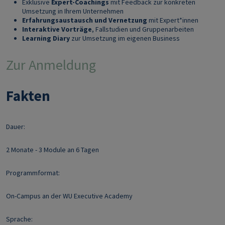
Exklusive
Expert-Coachings
mit Feedback zur konkreten
Umsetzung in Ihrem Unternehmen
Erfahrungsaustausch und Vernetzung
mit Expert*innen
Interaktive Vorträge
, Fallstudien und Gruppenarbeiten
Learning Diary
zur Umsetzung im eigenen Business
Zur Anmeldung
Fakten
Dauer:
2 Monate - 3 Module an 6 Tagen
Programmformat:
On-Campus an der WU Executive Academy
Sprache: