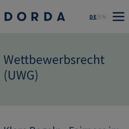
Direkt zum Inhalt
DE
EN
Wettbewerbsrecht
(UWG)