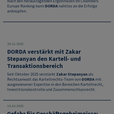
Nach den herausragenden Ergebnissen im Chambers
Europe Ranking kann
DORDA
nahtlos an die Erfolge
anknüpfen.
20.11.2025
DORDA verstärkt mit Zakar
Stepanyan den Kartell- und
Transaktionsbereich
Seit Oktober 2025 verstärkt
Zakar Stepanyan
als
Rechtsanwalt das Kartellrechts-Team von
DORDA
mit
ausgewiesener Expertise in den Bereichen Kartellrecht,
Investitionskontrolle und Zusammenschlussrecht.
19.02.2025
Gefahr für Geschäftsgeheimnisse: