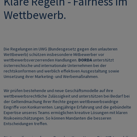
Klare Regeln - Fairness im
Wettbewerb.
Die Regelungen im UWG (Bundesgesetz gegen den unlauteren
Wettbewerb) schützen insbesondere Mitbewerber vor
wettbewerbsverzerrenden Handlungen.
DORDA
unterstützt
österreichische und internationale Unternehmen bei der
rechtskonformen und werblich effektiven Ausgestaltung sowie
Umsetzung ihrer Marketing- und Werbemaßnahmen.
Wir prüfen bestehende und neue Geschäftsmodelle auf ihre
wettbewerbsrechtliche Zulässigkeit und unterstützen bei Bedarf bei
der Geltendmachung Ihrer Rechte gegen wettbewerbswidrige
Eingriffe von Konkurrenten. Langjährige Erfahrung und die gebündelte
Expertise unseres Teams ermöglichen kreative Lösungen mit klaren
Risikoeinschätzungen. So können Mandanten die besseren
Entscheidungen treffen.