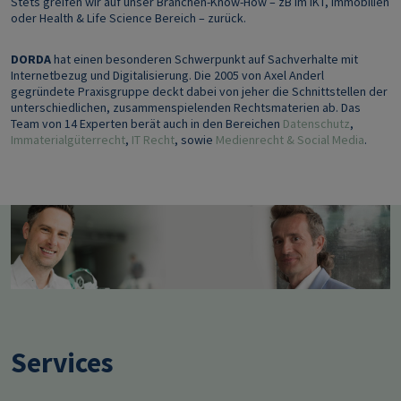
Stets greifen wir auf unser Branchen-Know-How – zB im IKT, Immobilien
oder Health & Life Science Bereich – zurück.
DORDA
hat einen besonderen Schwerpunkt auf Sachverhalte mit
Internetbezug und Digitalisierung. Die 2005 von Axel Anderl
gegründete Praxisgruppe deckt dabei von jeher die Schnittstellen der
unterschiedlichen, zusammenspielenden Rechtsmaterien ab. Das
Team von 14 Experten berät auch in den Bereichen
Datenschutz
,
Immaterialgüterrecht
,
IT Recht
, sowie
Medienrecht & Social Media
.
Image
Services