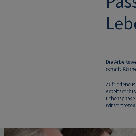
Pas
Leb
Die Arbeitswe
schafft Klar
Zufriedene M
Arbeitsrecht
Lebensphase 
Wir vertreten
Image