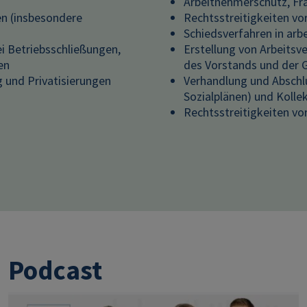
Arbeitnehmerschutz, Fra
en (insbesondere
Rechtsstreitigkeiten vo
Schiedsverfahren in arb
i Betriebsschließungen,
Erstellung von Arbeitsve
en
des Vorstands und der 
 und Privatisierungen
Verhandlung und Abschl
Sozialplänen) und Kolle
Rechtsstreitigkeiten vo
Podcast