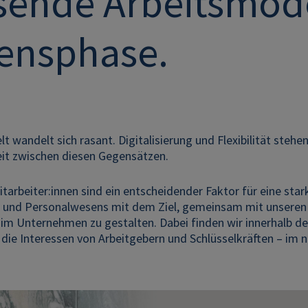
sende Arbeitsmode
ensphase.
lt wandelt sich rasant. Digitalisierung und Flexibilität ste
heit zwischen diesen Gegensätzen.
itarbeiter:innen sind ein entscheidender Faktor für eine st
s und Personalwesens mit dem Ziel, gemeinsam mit unseren
im Unternehmen zu gestalten. Dabei finden wir innerhalb des
 die Interessen von Arbeitgebern und Schlüsselkräften – im 