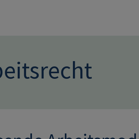
Direkt zum Inhalt
eitsrecht