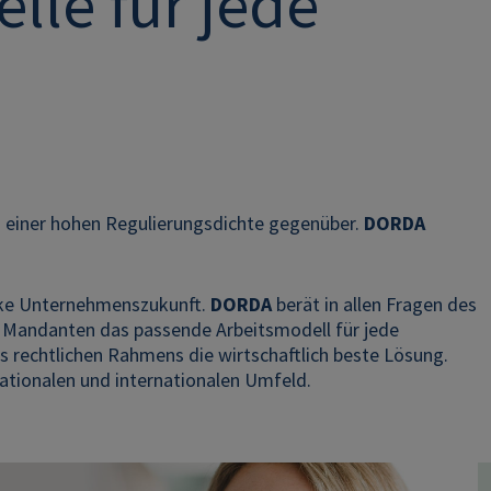
lle für jede
hen einer hohen Regulierungsdichte gegenüber.
DORDA
arke Unternehmenszukunft.
DORDA
berät in allen Fragen des
 Mandanten das passende Arbeitsmodell für jede
 rechtlichen Rahmens die wirtschaftlich beste Lösung.
nationalen und internationalen Umfeld.