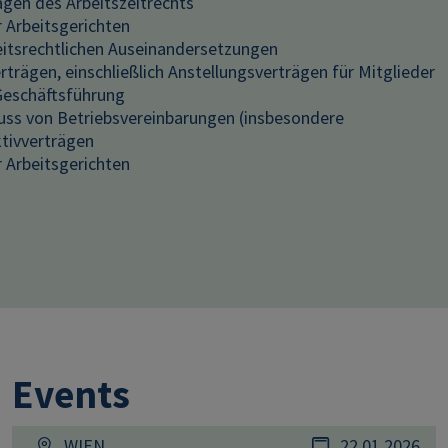
gen des Arbeitszeitrechts
r Arbeitsgerichten
eitsrechtlichen Auseinandersetzungen
rträgen, einschließlich Anstellungsverträgen für Mitglieder
Geschäftsführung
uss von Betriebsvereinbarungen (insbesondere
ktivverträgen
r Arbeitsgerichten
Events
WIEN
22.01.2026