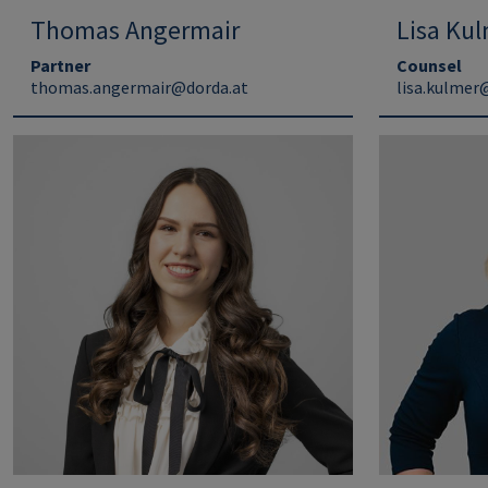
Thomas Angermair
Lisa Ku
Partner
Counsel
thomas.angermair@dorda.at
lisa.kulmer