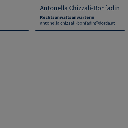
Antonella Chizzali-Bonfadin
Rechtsanwaltsanwärterin
antonella.chizzali-bonfadin@dorda.at