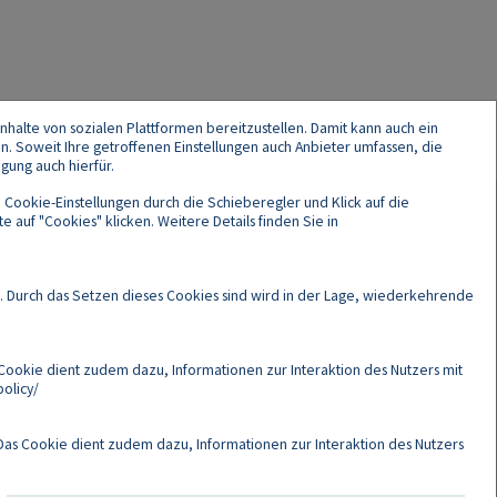
nhalte von sozialen Plattformen bereitzustellen. Damit kann auch ein
en. Soweit Ihre getroffenen Einstellungen auch Anbieter umfassen, die
gung auch hierfür.
 Cookie-Einstellungen durch die Schieberegler und Klick auf die
 auf "Cookies" klicken. Weitere Details finden Sie in
Cookies
. Durch das Setzen dieses Cookies sind wird in der Lage, wiederkehrende
Cookie dient zudem dazu, Informationen zur Interaktion des Nutzers mit
olicy/
as Cookie dient zudem dazu, Informationen zur Interaktion des Nutzers