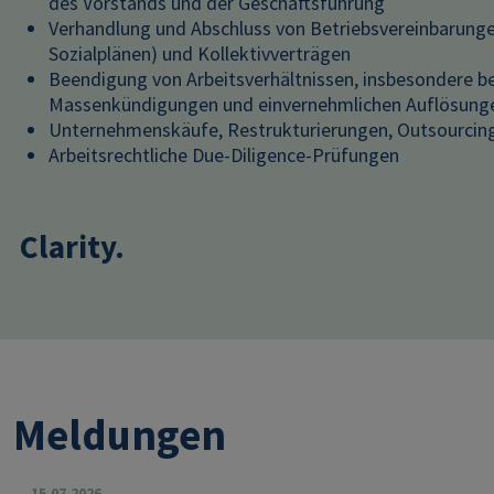
des Vorstands und der Geschäftsführung
Verhandlung und Abschluss von Betriebsvereinbarung
Sozialplänen) und Kollektivverträgen
Beendigung von Arbeitsverhältnissen, insbesondere be
Massenkündigungen und einvernehmlichen Auflösung
Unternehmenskäufe, Restrukturierungen, Outsourcing
Arbeitsrechtliche Due-Diligence-Prüfungen
Clarity.
Meldungen
15.07.2026