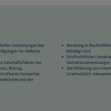
ichen Einrichtungen bei
Beratung in Rechtshilfe
digungen für Verluste
beteiligt sind
Strafrechtliche Complia
a Geschäftsführer) bei
Verhaltensanweisungen 
ion, Betrug,
Durchführung von inter
strafbaren Vorwürfen.
strafrechtlich relevante
gsbehörden und der