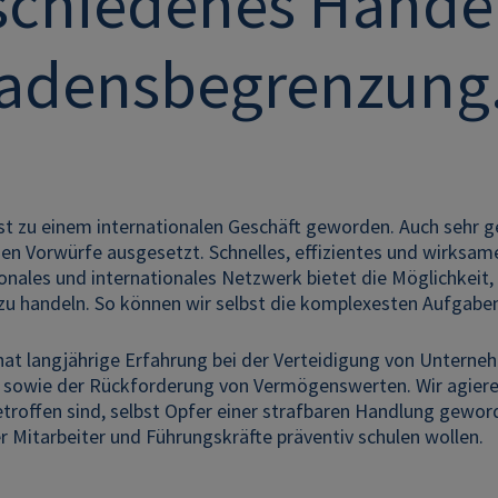
schiedenes Handel
adensbegrenzung
 ist zu einem internationalen Geschäft geworden. Auch seh
hen Vorwürfe ausgesetzt. Schnelles, effizientes und wirksames
ionales und internationales Netzwerk bietet die Möglichkeit,
u handeln. So können wir selbst die komplexesten Aufgaben
at langjährige Erfahrung bei der Verteidigung von Unterne
sowie der Rückforderung von Vermögenswerten. Wir agieren a
troffen sind, selbst Opfer einer strafbaren Handlung gewor
 Mitarbeiter und Führungskräfte präventiv schulen wollen.