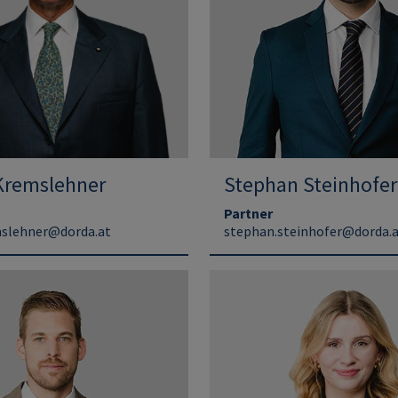
 Kremslehner
Stephan Steinhofer
Partner
mslehner@dorda.at
stephan.steinhofer@dorda.