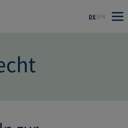
DE
EN
echt