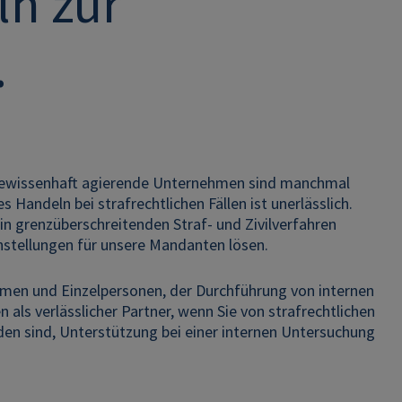
n zur
.
r gewissenhaft agierende Unternehmen sind manchmal
 Handeln bei strafrechtlichen Fällen ist unerlässlich.
 in grenzüberschreitenden Straf- und Zivilverfahren
stellungen für unsere Mandanten lösen.
hmen und Einzelpersonen, der Durchführung von internen
ls verlässlicher Partner, wenn Sie von strafrechtlichen
den sind, Unterstützung bei einer internen Untersuchung