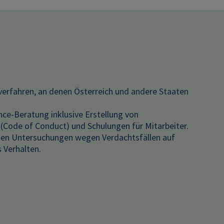
verfahren, an denen Österreich und andere Staaten
nce-Beratung inklusive Erstellung von
(Code of Conduct) und Schulungen für Mitarbeiter.
nen Untersuchungen wegen Verdachtsfällen auf
s Verhalten.