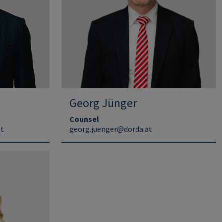
Georg Jünger
Counsel
at
georg.juenger@dorda.at