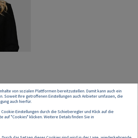
nhalte von sozialen Plattformen bereitzustellen. Damit kann auch ein
en. Soweit Ihre getroffenen Einstellungen auch Anbieter umfassen, die
gung auch hierfür.
 Cookie-Einstellungen durch die Schieberegler und Klick auf die
 auf "Cookies" klicken. Weitere Details finden Sie in
Cookies
. Durch das Setzen dieses Cookies sind wird in der Lage, wiederkehrende