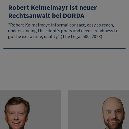
Robert Keimelmayr ist neuer
Rechtsanwalt bei DORDA
"Robert Keimelmayr: informal contact, easy to reach,
understanding the client's goals and needs, readiness to
go the extra mile, quality."
(The Legal 500, 2023)