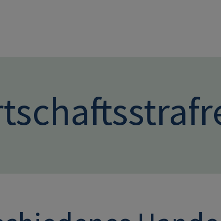
Direkt zum Inhalt
tschaftsstrafr