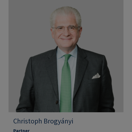
Christoph Brogyányi
Partner