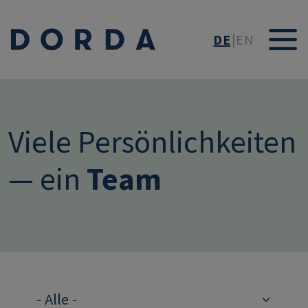
Direkt zum Inhalt
DE
EN
Viele Persönlichkeiten
— ein
Team