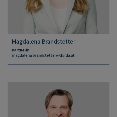
Magdalena Brandstetter
Partnerin
magdalena.brandstetter@dorda.at