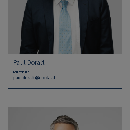
Paul Doralt
Partner
paul.doralt@dorda.at