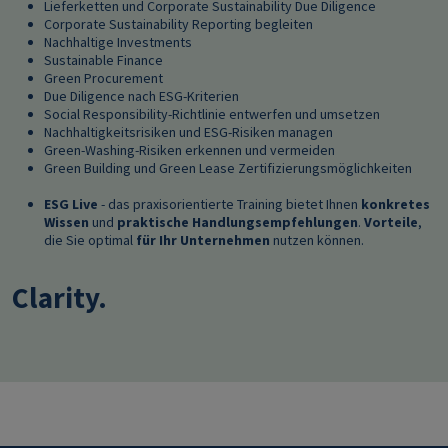
Lieferketten und Corporate Sustainability Due Diligence
Corporate Sustainability Reporting begleiten
Nachhaltige Investments
Sustainable Finance
Green Procurement
Due Diligence nach ESG-Kriterien
Social Responsibility-Richtlinie entwerfen und umsetzen
Nachhaltigkeitsrisiken und ESG-Risiken managen
Green-Washing-Risiken erkennen und vermeiden
Green Building und Green Lease Zertifizierungsmöglichkeiten
ESG Live
- das praxisorientierte Training bietet Ihnen
konkretes
Wissen
und
praktische Handlungsempfehlungen
.
Vorteile
,
die Sie optimal
für Ihr Unternehmen
nutzen können.
Clarity.