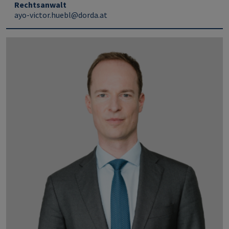
Rechtsanwalt
ayo-victor.huebl@dorda.at