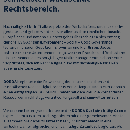
Rechtsbereich.
Nachhaltigkeit betrifft alle Aspekte des Wirtschaftens und muss aktiv
gestaltet und gelebt werden – vor allem auch in rechtlicher Hinsicht.
Europäische und nationale Gesetzgeber überschlagen sich entlang
der drei ESG-Achsen (Environment – Social – Good Governance)
laufend mit neuen Gesetzen, Entwürfen und Richtlinien. Jedes
österreichische Unternehmen – egal welcher Branche und Rechtsform
– ist im Rahmen eines sorgfältigen Risikomanagements schon heute
verpflichtet, sich mit Nachhaltigkeit und mit Nachhaltigkeitsrisiken
auseinanderzusetzen.
DORDA
begleitete die Entwicklung des österreichischen und
europäischen Nachhaltigkeitsrechts von Anfang an und bietet deshalb
einen einzigartigen "360°-Blick". Immer mit dem Ziel, die vorhandenen
Ressourcen nachhaltig, verantwortungsvoll und sinnvoll zu nutzen.
Vor diesem Hintergrund arbeiten in der
DORDA Sustainability Group
Expert:innen aus allen Rechtsgebieten mit einer gemeinsamen Mission
zusammen: Sie dabei zu unterstützen, Ihr Unternehmen in eine
wirtschaftlich erfolgreiche, und nachhaltige Zukunft zu begleiten. Als