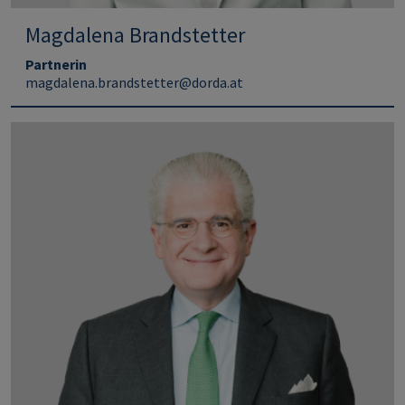
Magdalena Brandstetter
Partnerin
magdalena.brandstetter@dorda.at