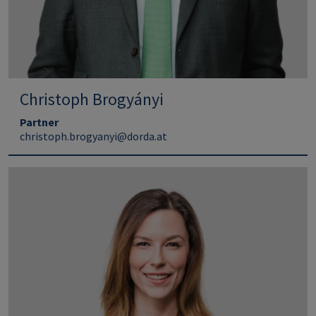
Christoph Brogyányi
Partner
christoph.brogyanyi@dorda.at