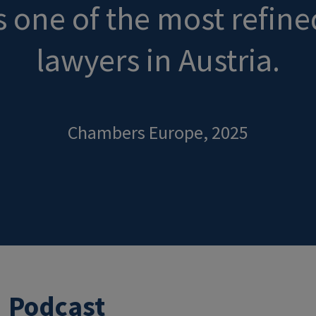
 one of the most refin
lawyers in Austria.
Chambers Europe, 2025
Podcast