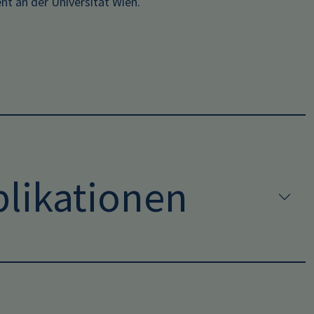
t an der Universität Wien.
likationen