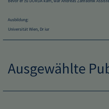
Bevor er zu DORDA kam, war Andreas Zahradnik Assisten
Ausbildung:
Universität Wien, Dr iur
Ausgewählte Pub