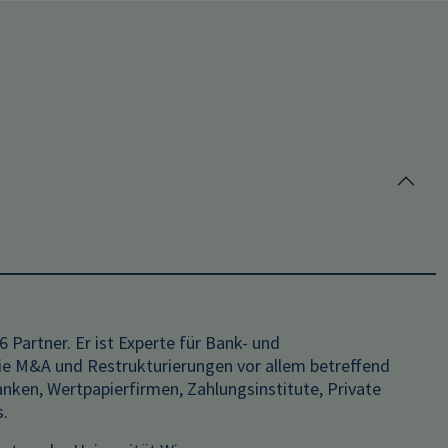
 Partner. Er ist Experte für Bank- und
ie M&A und Restrukturierungen vor allem betreffend
Banken, Wertpapierfirmen, Zahlungsinstitute, Private
s.