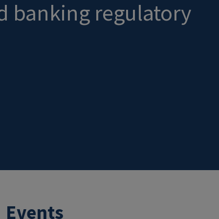
ed banking regulatory
Events