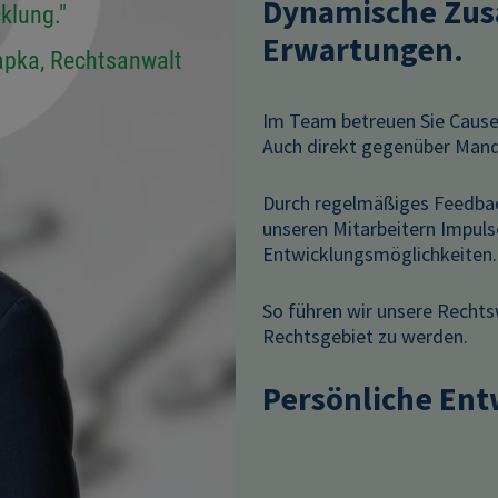
Dynamische Zus
klung."
Erwartungen.
apka, Rechtsanwalt
Im Team betreuen Sie Cause
Auch direkt gegenüber Mand
Durch regelmäßiges Feedbac
unseren Mitarbeitern Impul
Entwicklungsmöglichkeiten.
So führen wir unsere Rechts
Rechtsgebiet zu werden.
Persönliche Ent