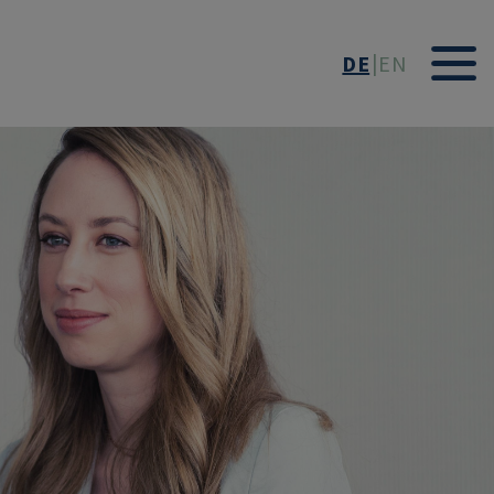
DE
EN