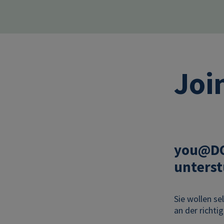
Joi
you@DOR
unterst
Sie wollen se
an der richtig