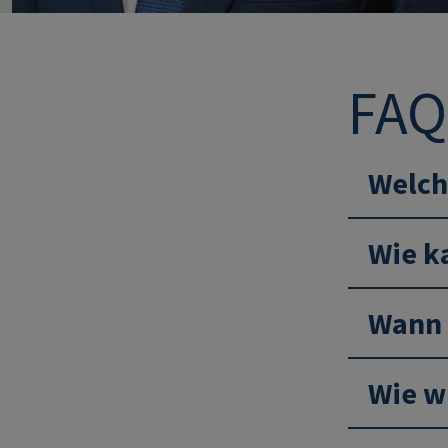
FAQ
Welche
Wie k
Wann 
Wie w