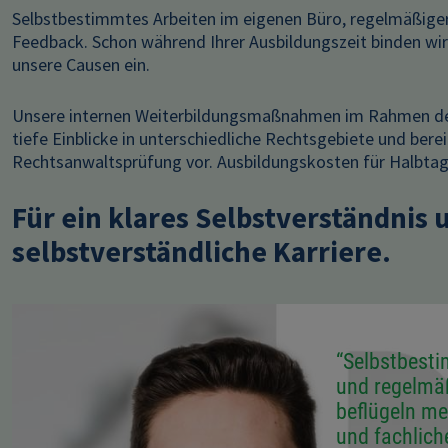
Selbstbestimmtes Arbeiten im eigenen Büro, regelmäßige
Feedback. Schon während Ihrer Ausbildungszeit binden wir
unsere Causen ein.
Unsere internen Weiterbildungsmaßnahmen im Rahmen d
tiefe Einblicke in unterschiedliche Rechtsgebiete und bere
Rechtsanwaltsprüfung vor. Ausbildungskosten für Halbta
Für ein klares Selbstverständnis 
selbstverständliche Karriere.
Image
“Selbstbest
und regelmä
beflügeln me
und fachlich