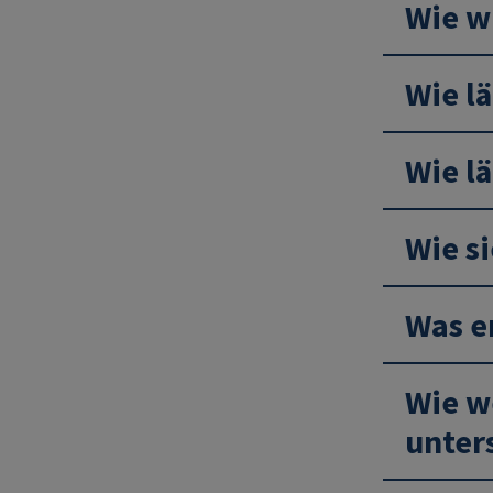
Wie w
Wie l
Wie lä
Wie si
Was e
Wie w
unter