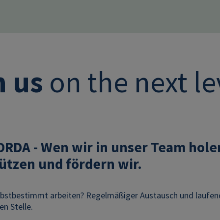
n us
on the next le
DA - Wen wir in unser Team holen
ützen und fördern wir.
lbstbestimmt arbeiten? Regelmäßiger Austausch und laufend
en Stelle.