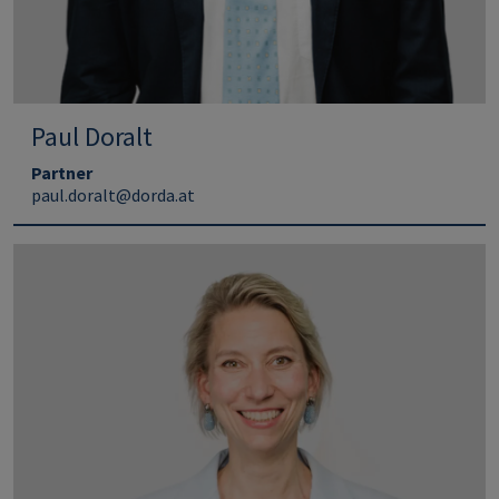
Paul Doralt
Partner
paul.doralt@dorda.at