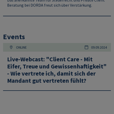
Das anerkannte Team für Steuerrecht und Private Client
Beratung bei DORDA freut sich über Verstärkung.
Events
ONLINE
09.09.2024
Live-Webcast: "Client Care - Mit
Eifer, Treue und Gewissenhaftigkeit"
- Wie vertrete ich, damit sich der
Mandant gut vertreten fühlt?