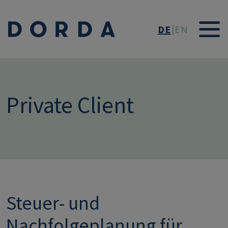
Direkt zum Inhalt
DE
EN
Private Client
Steuer- und
Nachfolgeplanung für