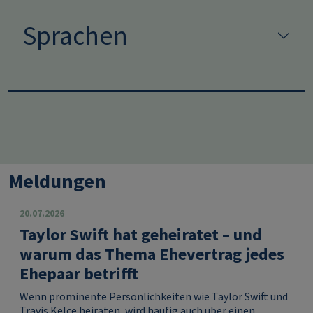
Sprachen
Meldungen
20.07.2026
Taylor Swift hat geheiratet – und
warum das Thema Ehevertrag jedes
Ehepaar betrifft
Wenn prominente Persönlichkeiten wie Taylor Swift und
Travis Kelce heiraten, wird häufig auch über einen