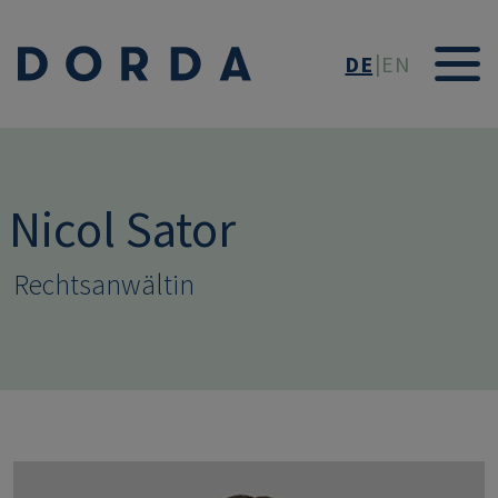
Direkt zum Inhalt
DE
EN
Nicol Sator
Rechtsanwältin