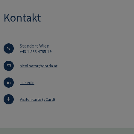
Kontakt
Standort Wien
+43-1-533 4795-19
nicol.sator@dorda.at
LinkedIn
Visitenkarte (vCard)