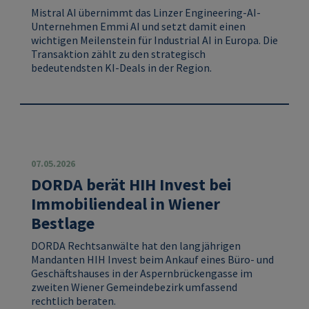
Mistral AI übernimmt das Linzer Engineering-AI-
Unternehmen Emmi AI und setzt damit einen
wichtigen Meilenstein für Industrial AI in Europa. Die
Transaktion zählt zu den strategisch
bedeutendsten KI-Deals in der Region.
07.05.2026
DORDA berät HIH Invest bei
Immobiliendeal in Wiener
Bestlage
DORDA Rechtsanwälte hat den langjährigen
Mandanten HIH Invest beim Ankauf eines Büro‑ und
Geschäftshauses in der Aspernbrückengasse im
zweiten Wiener Gemeindebezirk umfassend
rechtlich beraten.