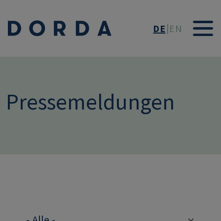
Direkt zum Inhalt
DE
EN
Pressemeldungen