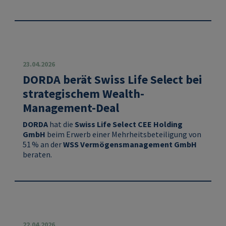
23.04.2026
DORDA berät Swiss Life Select bei
strategischem Wealth-
Management-Deal
DORDA
hat die
Swiss Life Select CEE Holding
GmbH
beim Erwerb einer Mehrheitsbeteiligung von
51 % an der
WSS Vermögensmanagement GmbH
beraten.
22.04.2026