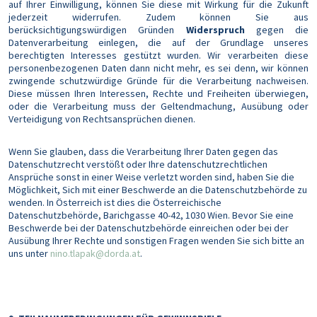
auf Ihrer Einwilligung, können Sie diese mit Wirkung für die Zukunft
jederzeit widerrufen. Zudem können Sie aus
berücksichtigungswürdigen Gründen
Widerspruch
gegen die
Datenverarbeitung einlegen, die auf der Grundlage unseres
berechtigten Interesses gestützt wurden. Wir verarbeiten diese
personenbezogenen Daten dann nicht mehr, es sei denn, wir können
zwingende schutzwürdige Gründe für die Verarbeitung nachweisen.
Diese müssen Ihren Interessen, Rechte und Freiheiten überwiegen,
oder die Verarbeitung muss der Geltendmachung, Ausübung oder
Verteidigung von Rechtsansprüchen dienen.
Wenn Sie glauben, dass die Verarbeitung Ihrer Daten gegen das
Datenschutzrecht verstößt oder Ihre datenschutzrechtlichen
Ansprüche sonst in einer Weise verletzt worden sind, haben Sie die
Möglichkeit, Sich mit einer Beschwerde an die Datenschutzbehörde zu
wenden. In Österreich ist dies die Österreichische
Datenschutzbehörde, Barichgasse 40-42, 1030 Wien. Bevor Sie eine
Beschwerde bei der Datenschutzbehörde einreichen oder bei der
Ausübung Ihrer Rechte und sonstigen Fragen wenden Sie sich bitte an
uns unter
nino.tlapak@dorda.at
.