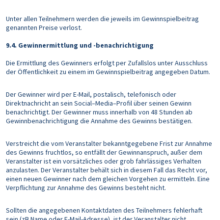
Unter allen Teilnehmern werden die jeweils im Gewinnspielbeitrag
genannten Preise verlost.
9.4. Gewinnermittlung und -benachrichtigung
Die Ermittlung des Gewinners erfolgt per Zufallslos unter Ausschluss
der Öffentlichkeit zu einem im Gewinnspielbeitrag angegeben Datum.
Der Gewinner wird per E-Mail, postalisch, telefonisch oder
Direktnachricht an sein Social–Media–Profil über seinen Gewinn
benachrichtigt. Der Gewinner muss innerhalb von 48 Stunden ab
Gewinnbenachrichtigung die Annahme des Gewinns bestätigen.
Verstreicht die vom Veranstalter bekanntgegebene Frist zur Annahme
des Gewinns fruchtlos, so entfällt der Gewinnanspruch, außer dem
Veranstalter ist ein vorsätzliches oder grob fahrlässiges Verhalten
anzulasten. Der Veranstalter behält sich in diesem Fall das Recht vor,
einen neuen Gewinner nach dem gleichen Vorgehen zu ermitteln. Eine
Verpflichtung zur Annahme des Gewinns besteht nicht.
Sollten die angegebenen Kontaktdaten des Teilnehmers fehlerhaft
sein (zB Name oder E-Mail-Adresse), ist der Veranstalter nicht