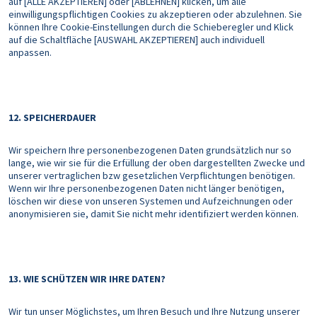
auf [ALLE AKZEPTIEREN] oder [ABLEHNEN] klicken, um alle
einwilligungspflichtigen Cookies zu akzeptieren oder abzulehnen. Sie
können Ihre Cookie-Einstellungen durch die Schieberegler und Klick
auf die Schaltfläche [AUSWAHL AKZEPTIEREN] auch individuell
anpassen.
12. SPEICHERDAUER
Wir speichern Ihre personenbezogenen Daten grundsätzlich nur so
lange, wie wir sie für die Erfüllung der oben dargestellten Zwecke und
unserer vertraglichen bzw gesetzlichen Verpflichtungen benötigen.
Wenn wir Ihre personenbezogenen Daten nicht länger benötigen,
löschen wir diese von unseren Systemen und Aufzeichnungen oder
anonymisieren sie, damit Sie nicht mehr identifiziert werden können.
13. WIE SCHÜTZEN WIR IHRE DATEN?
Wir tun unser Möglichstes, um Ihren Besuch und Ihre Nutzung unserer