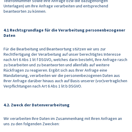
Telefonnummer sowie Ihre Anfrage bzw die dazugehörigen
Unterlagen) um Ihre Anfrage verarbeiten und entsprechend
beantworten zu können.
4.1 Rechtsgrundlage für die Verarbeitung personenbezogener
Daten
Für die Bearbeitung und Beantwortung stützen wir uns zur
Rechtfertigung der Verarbeitung auf unser berechtigtes Interesse
nach Art 6 Abs 1 lit f DSGVO, welches darin besteht, Ihre Anfrage rasch
zu bearbeiten und zu beantworten und allenfalls auf weitere
Rückfragen zu reagieren. Ergibt sich aus Ihrer Anfrage eine
Mandatierung, verarbeiten wir die personenbezogenen Daten aus
Ihrer Anfrage darüber hinaus auch auf Basis unserer (vor)vertraglichen
Verpflichtungen nach Art 6 Abs 1 lit b DSGVO.
4.2. Zweck der Datenverarbeitung
Wir verarbeiten Ihre Daten im Zusammenhang mit Ihren Anfragen an
uns zu den folgenden Zwecken: