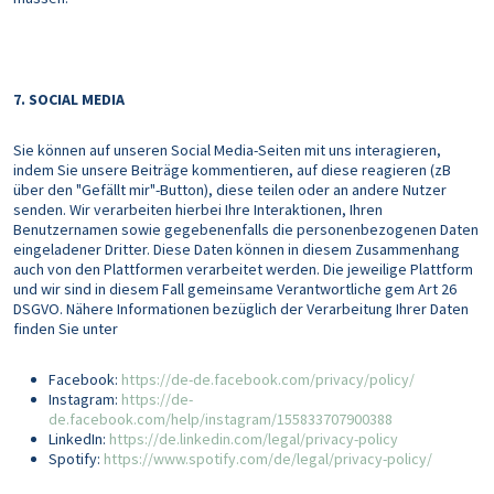
7. SOCIAL MEDIA
Sie können auf unseren Social Media-Seiten mit uns interagieren,
indem Sie unsere Beiträge kommentieren, auf diese reagieren (zB
über den "Gefällt mir"-Button), diese teilen oder an andere Nutzer
senden. Wir verarbeiten hierbei Ihre Interaktionen, Ihren
Benutzernamen sowie gegebenenfalls die personenbezogenen Daten
eingeladener Dritter. Diese Daten können in diesem Zusammenhang
auch von den Plattformen verarbeitet werden. Die jeweilige Plattform
und wir sind in diesem Fall gemeinsame Verantwortliche gem Art 26
DSGVO. Nähere Informationen bezüglich der Verarbeitung Ihrer Daten
finden Sie unter
Facebook:
https://de-de.facebook.com/privacy/policy/
Instagram:
https://de-
de.facebook.com/help/instagram/155833707900388
LinkedIn:
https://de.linkedin.com/legal/privacy-policy
Spotify:
https://www.spotify.com/de/legal/privacy-policy/