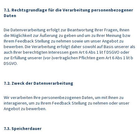
7.1. Rechtsgrundlage für die Verarbeitung personenbezogener
Daten
Die Datenverarbeitung erfolgt zur Beantwortung Ihrer Fragen, Ihnen
die Möglichkeit zur Äußerung zu geben und um zu Ihrer Meinung bzw
Ihrem Feedback Stellung zu nehmen sowie um unser Angebot zu
bewerben. Die Verarbeitung erfolgt daher sowohl auf Basis unserer als
auch Ihrer berechtigten Interessen gem Art 6 Abs 1 lit f DSGVO oder
zur Erfüllung unserer (vor-)vertraglichen Pflichten gem Art 6 Abs 1 lit b
DSGVO.
7.2. Zweck der Datenverarbeitung
Wir verarbeiten Ihre personenbezogenen Daten, um mit Ihnen zu
interagieren, um zu Ihrem Feedback Stellung zu nehmen oder unser
Angebot zu bewerben.
7.3. Speicherdauer