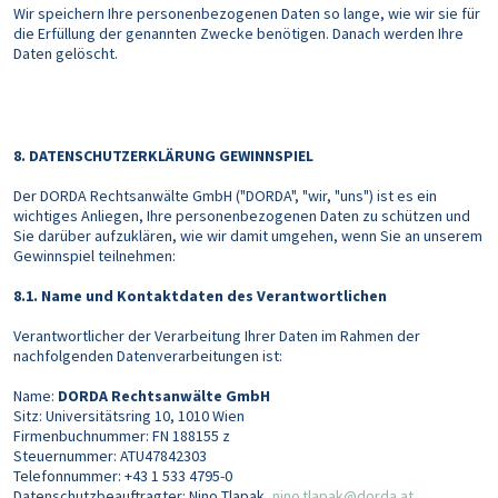
Wir speichern Ihre personenbezogenen Daten so lange, wie wir sie für
die Erfüllung der genannten Zwecke benötigen. Danach werden Ihre
Daten gelöscht.
8. DATENSCHUTZERKLÄRUNG GEWINNSPIEL
Der DORDA Rechtsanwälte GmbH ("DORDA", "wir, "uns") ist es ein
wichtiges Anliegen, Ihre personenbezogenen Daten zu schützen und
Sie darüber aufzuklären, wie wir damit umgehen, wenn Sie an unserem
Gewinnspiel teilnehmen:
8.1. Name und Kontaktdaten des Verantwortlichen
Verantwortlicher der Verarbeitung Ihrer Daten im Rahmen der
nachfolgenden Datenverarbeitungen ist:
Name:
DORDA Rechtsanwälte GmbH
Sitz: Universitätsring 10, 1010 Wien
Firmenbuchnummer: FN 188155 z
Steuernummer: ATU47842303
Telefonnummer: +43 1 533 4795-0
Datenschutzbeauftragter: Nino Tlapak,
nino.tlapak@dorda.at