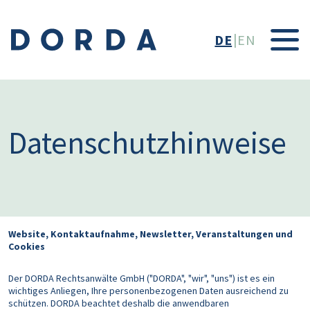
Direkt zum Inhalt
DE
EN
Datenschutzhinweise
Website, Kontaktaufnahme, Newsletter, Veranstaltungen und
Cookies
Der DORDA Rechtsanwälte GmbH ("DORDA", "wir", "uns") ist es ein
wichtiges Anliegen, Ihre personenbezogenen Daten ausreichend zu
schützen. DORDA beachtet deshalb die anwendbaren