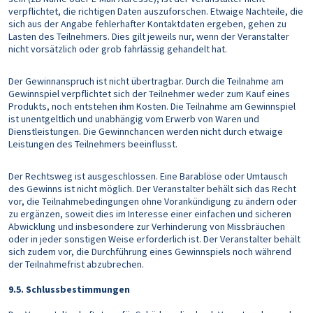
verpflichtet, die richtigen Daten auszuforschen. Etwaige Nachteile, die
sich aus der Angabe fehlerhafter Kontaktdaten ergeben, gehen zu
Lasten des Teilnehmers. Dies gilt jeweils nur, wenn der Veranstalter
nicht vorsätzlich oder grob fahrlässig gehandelt hat.
Der Gewinnanspruch ist nicht übertragbar. Durch die Teilnahme am
Gewinnspiel verpflichtet sich der Teilnehmer weder zum Kauf eines
Produkts, noch entstehen ihm Kosten. Die Teilnahme am Gewinnspiel
ist unentgeltlich und unabhängig vom Erwerb von Waren und
Dienstleistungen. Die Gewinnchancen werden nicht durch etwaige
Leistungen des Teilnehmers beeinflusst.
Der Rechtsweg ist ausgeschlossen. Eine Barablöse oder Umtausch
des Gewinns ist nicht möglich. Der Veranstalter behält sich das Recht
vor, die Teilnahmebedingungen ohne Vorankündigung zu ändern oder
zu ergänzen, soweit dies im Interesse einer einfachen und sicheren
Abwicklung und insbesondere zur Verhinderung von Missbräuchen
oder in jeder sonstigen Weise erforderlich ist. Der Veranstalter behält
sich zudem vor, die Durchführung eines Gewinnspiels noch während
der Teilnahmefrist abzubrechen.
9.5. Schlussbestimmungen