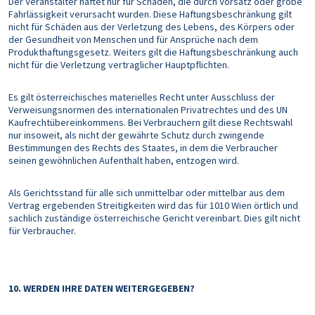
Der Veranstalter haftet nur für Schäden, die durch Vorsatz oder grobe
Fahrlässigkeit verursacht wurden. Diese Haftungsbeschränkung gilt
nicht für Schäden aus der Verletzung des Lebens, des Körpers oder
der Gesundheit von Menschen und für Ansprüche nach dem
Produkthaftungsgesetz. Weiters gilt die Haftungsbeschränkung auch
nicht für die Verletzung vertraglicher Hauptpflichten.
Es gilt österreichisches materielles Recht unter Ausschluss der
Verweisungsnormen des internationalen Privatrechtes und des UN
Kaufrechtübereinkommens. Bei Verbrauchern gilt diese Rechtswahl
nur insoweit, als nicht der gewährte Schutz durch zwingende
Bestimmungen des Rechts des Staates, in dem die Verbraucher
seinen gewöhnlichen Aufenthalt haben, entzogen wird.
Als Gerichtsstand für alle sich unmittelbar oder mittelbar aus dem
Vertrag ergebenden Streitigkeiten wird das für 1010 Wien örtlich und
sachlich zuständige österreichische Gericht vereinbart. Dies gilt nicht
für Verbraucher.
10. WERDEN IHRE DATEN WEITERGEGEBEN?