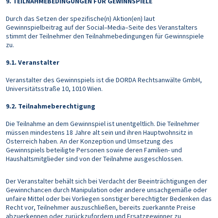
9.
TEILNAHMEBEDINGUNGEN FÜR GEWINNSPIELE
Durch das Setzen der spezifische(n) Aktion(en) laut
Gewinnspielbeitrag auf der Social–Media–Seite des Veranstalters
stimmt der Teilnehmer den Teilnahmebedingungen für Gewinnspiele
zu.
9.1. Veranstalter
Veranstalter des Gewinnspiels ist die DORDA Rechtsanwälte GmbH,
Universitätsstraße 10, 1010 Wien.
9.2. Teilnahmeberechtigung
Die Teilnahme an dem Gewinnspiel ist unentgeltlich. Die Teilnehmer
müssen mindestens 18 Jahre alt sein und ihren Hauptwohnsitz in
Österreich haben. An der Konzeption und Umsetzung des
Gewinnspiels beteiligte Personen sowie deren Familien- und
Haushaltsmitglieder sind von der Teilnahme ausgeschlossen.
Der Veranstalter behält sich bei Verdacht der Beeinträchtigungen der
Gewinnchancen durch Manipulation oder andere unsachgemäße oder
unfaire Mittel oder bei Vorliegen sonstiger berechtigter Bedenken das
Recht vor, Teilnehmer auszuschließen, bereits zuerkannte Preise
abzuerkennen oder zurückzufordern und Ersatzgewinner zu