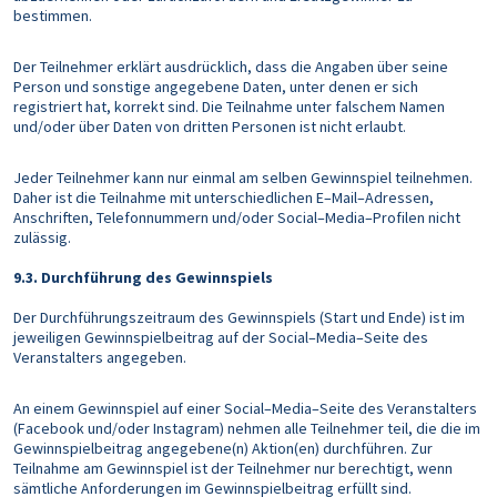
bestimmen.
Der Teilnehmer erklärt ausdrücklich, dass die Angaben über seine
Person und sonstige angegebene Daten, unter denen er sich
registriert hat, korrekt sind. Die Teilnahme unter falschem Namen
und/oder über Daten von dritten Personen ist nicht erlaubt.
Jeder Teilnehmer kann nur einmal am selben Gewinnspiel teilnehmen.
Daher ist die Teilnahme mit unterschiedlichen E–Mail–Adressen,
Anschriften, Telefonnummern und/oder Social–Media–Profilen nicht
zulässig.
9.3. Durchführung des Gewinnspiels
Der Durchführungszeitraum des Gewinnspiels (Start und Ende) ist im
jeweiligen Gewinnspielbeitrag auf der Social–Media–Seite des
Veranstalters angegeben.
An einem Gewinnspiel auf einer Social–Media–Seite des Veranstalters
(Facebook und/oder Instagram) nehmen alle Teilnehmer teil, die die im
Gewinnspielbeitrag angegebene(n) Aktion(en) durchführen. Zur
Teilnahme am Gewinnspiel ist der Teilnehmer nur berechtigt, wenn
sämtliche Anforderungen im Gewinnspielbeitrag erfüllt sind.