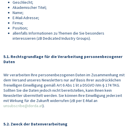
Geschlecht;
Akademischer Titel;
Name;
E-Mail-Adresse;
Firma;
Position;
allenfalls Informationen zu Themen die Sie besonders
interessieren (zB Dedicated Industry Groups).
5.1. Rechtsgrundlage für die Verarbeitung personenbezogener
Daten
Wir verarbeiten Ihre personenbezogenen Daten im Zusammenhang mit
dem Versand unseres Newsletters nur auf Basis Ihrer ausdrücklichen
freiwilligen Einwilligung gemäß Art 6 Abs 1 lit a DSGVO iVm § 174 TKG.
Sollten Sie die Daten jedoch nicht bereitstellen, kann Ihnen kein
Newsletter übermittelt werden. Sie können Ihre Einwilligung jederzeit
mit Wirkung für die Zukunft widerrufen (zB per E-Mail an
unsubscribe@dorda.at
).
5.2. Zweck der Datenverarbeitung