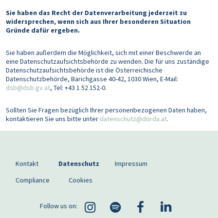
Sie haben das Recht der Datenverarbeitung jederzeit zu
widersprechen, wenn sich aus Ihrer besonderen Situation
Gründe dafür ergeben.
Sie haben außerdem die Möglichkeit, sich mit einer Beschwerde an
eine Datenschutzaufsichtsbehörde zu wenden. Die für uns zuständige
Datenschutzaufsichtsbehörde ist die Österreichische
Datenschutzbehörde, Barichgasse 40-42, 1030 Wien, E-Mail:
dsb@dsb.gv.at
, Tel: +43 1 52 152-0.
Sollten Sie Fragen bezüglich Ihrer personenbezogenen Daten haben,
kontaktieren Sie uns bitte unter
datenschutz@dorda.at
.
Footer
Kontakt
Datenschutz
Impressum
Compliance
Cookies
Follow us on: