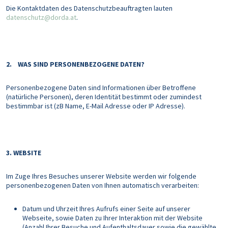
Die Kontaktdaten des Datenschutzbeauftragten lauten
datenschutz@dorda.at
.
2. WAS SIND PERSONENBEZOGENE DATEN?
Personenbezogene Daten sind Informationen über Betroffene
(natürliche Personen), deren Identität bestimmt oder zumindest
bestimmbar ist (zB Name, E-Mail Adresse oder IP Adresse).
3. WEBSITE
Im Zuge Ihres Besuches unserer Website werden wir folgende
personenbezogenen Daten von Ihnen automatisch verarbeiten:
Datum und Uhrzeit Ihres Aufrufs einer Seite auf unserer
Webseite, sowie Daten zu Ihrer Interaktion mit der Website
(Anzahl Ihrer Besuche und Aufenthaltsdauer sowie die gewählte