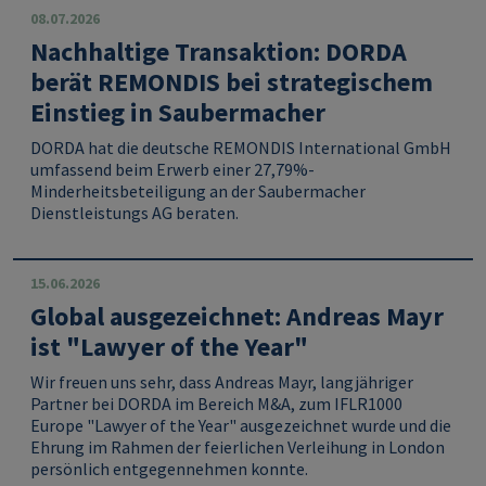
08.07.2026
Nachhaltige Transaktion: DORDA
berät REMONDIS bei strategischem
Einstieg in Saubermacher
DORDA hat die deutsche REMONDIS International GmbH
umfassend beim Erwerb einer 27,79%-
Minderheitsbeteiligung an der Saubermacher
Dienstleistungs AG beraten.
15.06.2026
Global ausgezeichnet: Andreas Mayr
ist "Lawyer of the Year"
Wir freuen uns sehr, dass
Andreas Mayr
, langjähriger
Partner bei
DORDA
im Bereich M&A, zum
IFLR1000
Europe "Lawyer of the Year"
ausgezeichnet wurde und die
Ehrung im Rahmen der feierlichen Verleihung in London
persönlich entgegennehmen konnte.