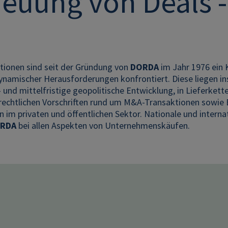
reuung von Deals -
ionen sind seit der Gründung von
DORDA
im Jahr 1976 ein 
ynamischer Herausforderungen konfrontiert. Diese liegen in
- und mittelfristige geopolitische Entwicklung, in Lieferke
 rechtlichen Vorschriften rund um M&A-Transaktionen sowi
 im privaten und öffentlichen Sektor. Nationale und interna
RDA
bei allen Aspekten von Unternehmenskäufen.