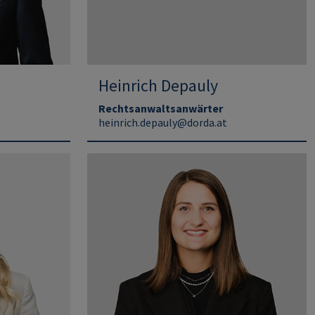
Heinrich Depauly
Rechtsanwaltsanwärter
heinrich.depauly@dorda.at