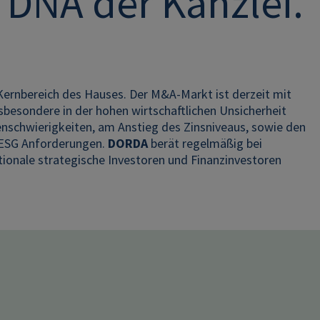
 DNA der Kanzlei.
Kernbereich des Hauses. Der M&A-Markt ist derzeit mit
sbesondere in der hohen wirtschaftlichen Unsicherheit
ttenschwierigkeiten, am Anstieg des Zinsniveaus, sowie den
e ESG Anforderungen.
DORDA
berät regelmäßig bei
tionale strategische Investoren und Finanzinvestoren