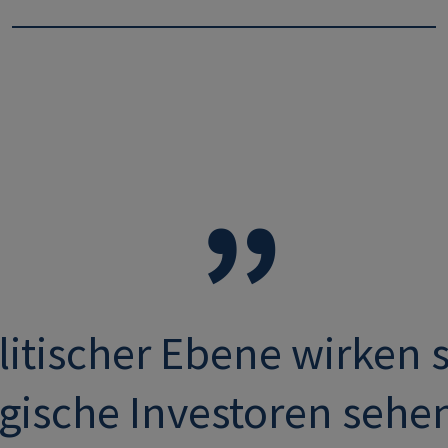
litischer Ebene wirken s
gische Investoren sehe