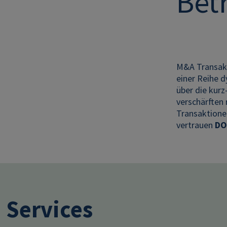
Bet
M&A Transakt
einer Reihe d
über die kurz
verschärften
Transaktionen
vertrauen
DO
Services