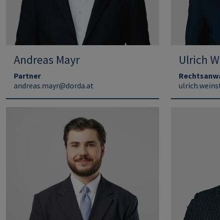
Andreas Mayr
Ulrich W
Partner
Rechtsanw
andreas.mayr@dorda.at
ulrich.wein