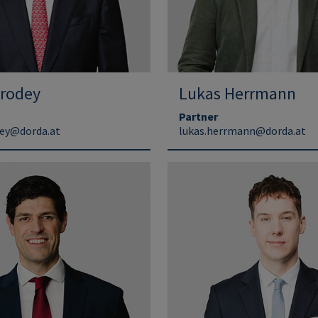
Brodey
Lukas Herrmann
Partner
dey@dorda.at
lukas.herrmann@dorda.at