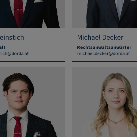
einstich
Michael Decker
alt
Rechtsanwaltsanwärter
stich@dorda.at
michael.decker@dorda.at