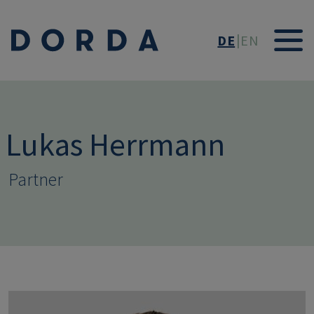
Direkt zum Inhalt
DE
EN
Lukas Herrmann
Partner