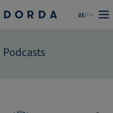
Direkt zum Inhalt
DE
EN
Podcasts