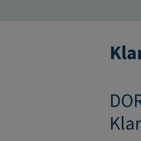
Kla
DOR
Klar