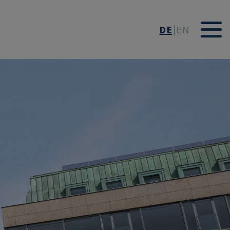
DE
EN