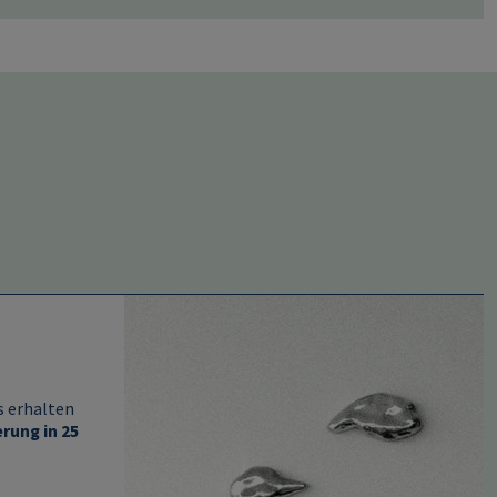
Image
s erhalten
rung in 25