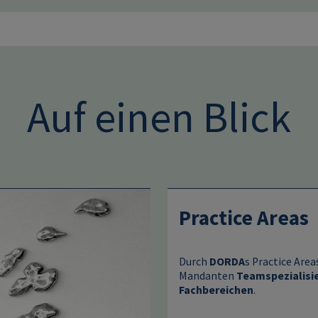
Auf einen Blick
Practice Areas
Durch
DORDA
s Practice Area
Mandanten
Teamspezialisie
Fachbereichen
.