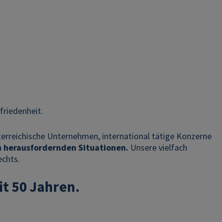
friedenheit.
terreichische Unternehmen, international tätige Konzerne
n herausfordernden Situationen.
Unsere vielfach
echts.
t 50 Jahren.