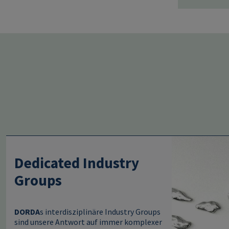
Image
Dedicated Industry
Groups
DORDA
s interdisziplinäre Industry Groups
sind unsere Antwort auf immer komplexer