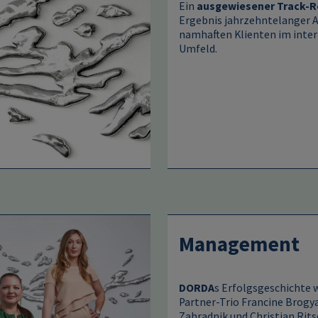
Ein
ausgewiesener Track-R
Ergebnis jahrzehntelanger A
namhaften Klienten im inte
Umfeld.
Management
DORDA
s Erfolgsgeschichte 
Partner-Trio Francine Brogy
Zahradnik und Christian Rits