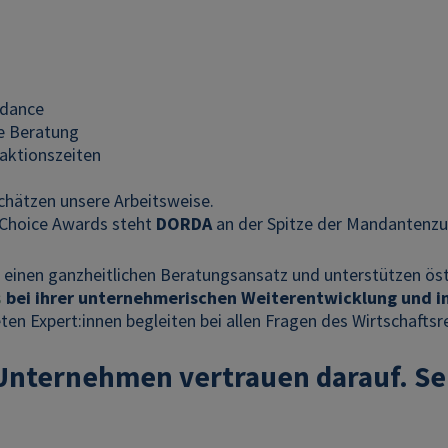
idance
e Beratung
aktionszeiten
hätzen unsere Arbeitsweise.
t Choice Awards steht
DORDA
an der Spitze der Mandantenzu
n einen ganzheitlichen Beratungsansatz und unterstützen ös
s
bei ihrer unternehmerischen Weiterentwicklung und i
en Expert:innen begleiten bei allen Fragen des Wirtschaftsr
Unternehmen vertrauen darauf. Sei