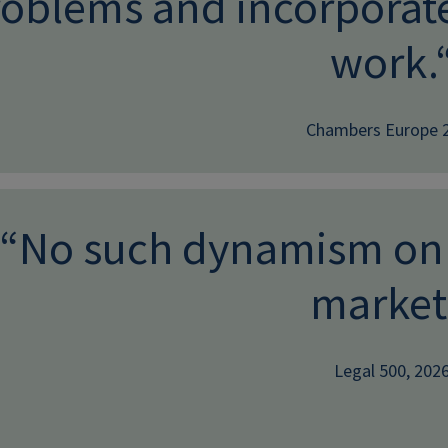
oblems and incorporate
work.
Chambers Europe 
“No such dynamism on t
market
Legal 500, 202