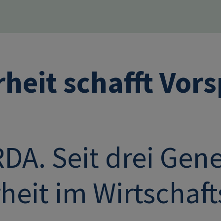
rheit schafft Vor
DA. Seit drei Gen
heit im Wirtschaft