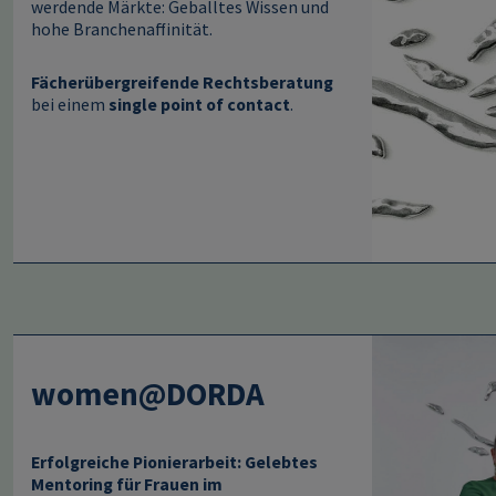
werdende Märkte: Geballtes Wissen und
hohe Branchenaffinität.
Fächerübergreifende Rechtsberatung
bei einem
single point of contact
.
Image
women@DORDA
Erfolgreiche Pionierarbeit: Gelebtes
Mentoring für Frauen im