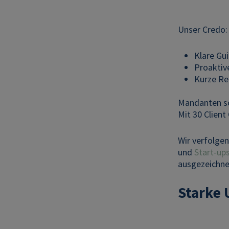
Unser Credo:
Klare Gu
Proaktiv
Kurze Re
Mandanten sc
Mit 30 Clien
Wir verfolge
und
Start-up
ausgezeichnet
Starke 