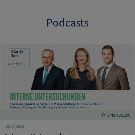
Podcasts
EPISODE 105
15.07.2026