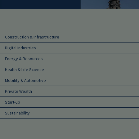
Main navigation
Construction & Infrastructure
Digital Industries
Energy & Resources
Health & Life Science
Mobility & Automotive
Private Wealth
Start-up
Sustainability