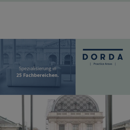
Image
Spezialisierung in
25 Fachbereichen.
Image