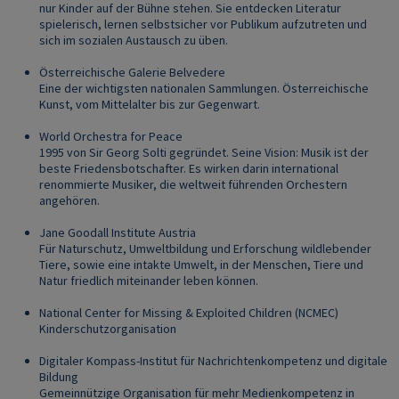
nur Kinder auf der Bühne stehen. Sie entdecken Literatur
spielerisch, lernen selbstsicher vor Publikum aufzutreten und
sich im sozialen Austausch zu üben.
Österreichische Galerie Belvedere
Eine der wichtigsten nationalen Sammlungen. Österreichische
Kunst, vom Mittelalter bis zur Gegenwart.
World Orchestra for Peace
1995 von Sir Georg Solti gegründet. Seine Vision: Musik ist der
beste Friedensbotschafter. Es wirken darin international
renommierte Musiker, die weltweit führenden Orchestern
angehören.
Jane Goodall Institute Austria
Für Naturschutz, Umweltbildung und Erforschung wildlebender
Tiere, sowie eine intakte Umwelt, in der Menschen, Tiere und
Natur friedlich miteinander leben können.
National Center for Missing & Exploited Children (NCMEC)
Kinderschutzorganisation
Digitaler Kompass-Institut für Nachrichtenkompetenz und digitale
Bildung
Gemeinnützige Organisation für mehr Medienkompetenz in