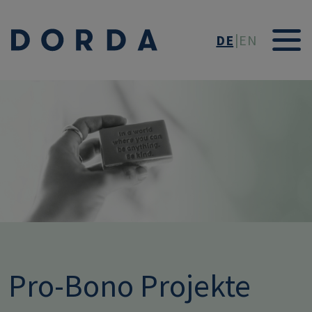
Direkt zum Inhalt
DE
EN
Image
Pro-Bono Projekte