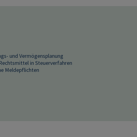
ungs- und Vermögensplanung
Rechtsmittel in Steuerverfahren
che Meldepflichten