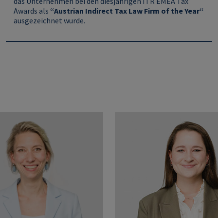
das Unternehmen bei den diesjährigen ITR EMEA Tax
Awards als
“Austrian Indirect Tax Law Firm of the Year“
ausgezeichnet wurde.