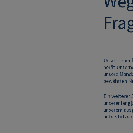
Weg
Fra
Unser Team fü
berät Unterne
unsere Mandan
bewährten Ne
Ein weiterer
unserer langj
unserem ausg
unterstützen