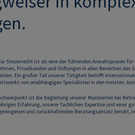
weiser in komplex
gen.
r Steuerrecht ist als eine der führenden Anwaltspraxen für 
hmen, Privatkunden und Stiftungen in allen Bereichen des St
ten. Ein großer Teil unserer Tätigkeit betrifft internationa
tzwerks von unabhängigen Spezialisten in den meisten Juri
 Schwerpunkt ist die Begleitung unserer Mandanten bei Betr
ährigen Erfahrung, unserer fachlichen Expertise und einer g
ewogenen und zurückhaltenden Beratungsansatz beruht, in 
.