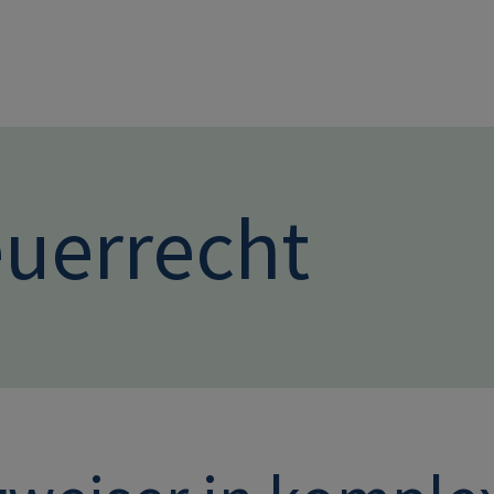
Direkt zum Inhalt
euerrecht