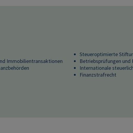
Steueroptimierte Stift
 und Immobilientransaktionen
Betriebsprüfungen und 
inanzbehörden
Internationale steuerli
Finanzstrafrecht