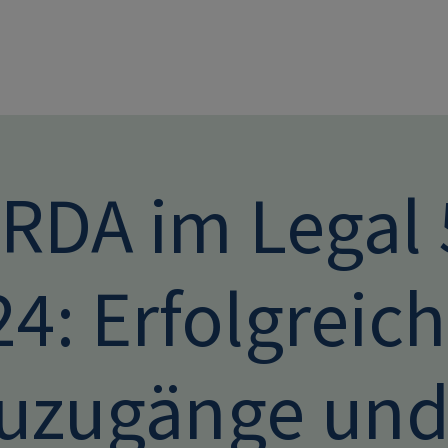
Direkt zum Inhalt
RDA im Legal 
4: Erfolgreic
uzugänge und