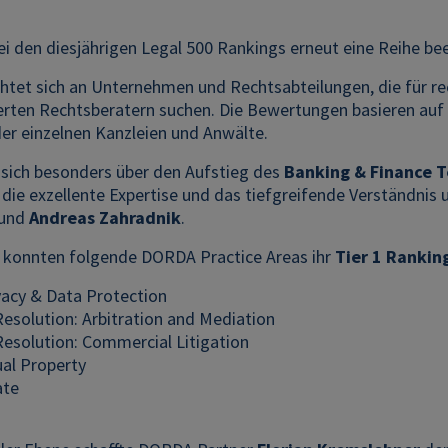
 den diesjährigen Legal 500 Rankings erneut eine Reihe bee
chtet sich an Unternehmen und Rechtsabteilungen, die für r
erten Rechtsberatern suchen. Die Bewertungen basieren auf 
er einzelnen Kanzleien und Anwälte.
sich besonders über den Aufstieg des
Banking & Finance 
 die exzellente Expertise und das tiefgreifende Verständnis
und
Andreas Zahradnik
.
 konnten folgende DORDA Practice Areas ihr
Tier 1 Rankin
vacy & Data Protection
Resolution: Arbitration and Mediation
Resolution: Commercial Litigation
ual Property
ate