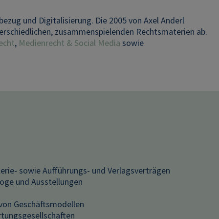
ezug und Digitalisierung. Die 2005 von Axel Anderl
nterschiedlichen, zusammenspielenden Rechtsmaterien ab.
echt
,
Medienrecht & Social Media
sowie
alerie- sowie Aufführungs- und Verlagsverträgen
loge und Ausstellungen
 von Geschäftsmodellen
tungsgesellschaften