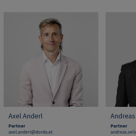
Axel Anderl
Andreas
Partner
Partner
axel.anderl@dorda.at
andreas.sel