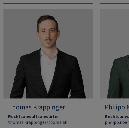
Thomas Krappinger
Philipp 
Rechtsanwaltsanwärter
Rechtsanw
thomas.krappinger@dorda.at
philipp.noe