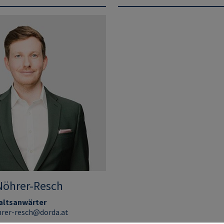
Nöhrer-Resch
altsanwärter
hrer-resch@dorda.at