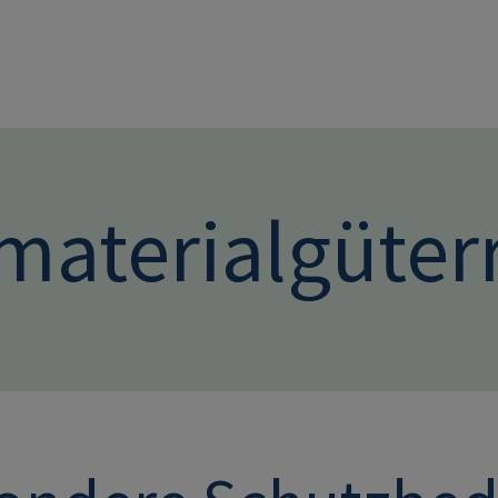
Direkt zum Inhalt
materialgüter