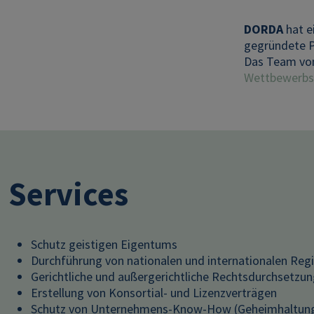
DORDA
hat e
gegründete P
Das Team von
Wettbewerbs
Services
Schutz geistigen Eigentums
Durchführung von nationalen und internationalen Reg
Gerichtliche und außergerichtliche Rechtsdurchsetzu
Erstellung von Konsortial- und Lizenzverträgen
Schutz von Unternehmens-Know-How (Geheimhaltung