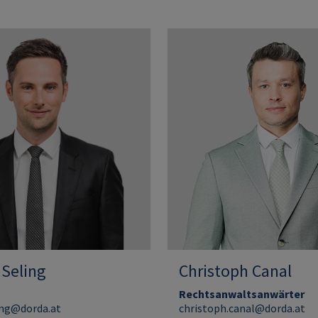
 Seling
Christoph Canal
Rechtsanwaltsanwärter
ing@dorda.at
christoph.canal@dorda.at