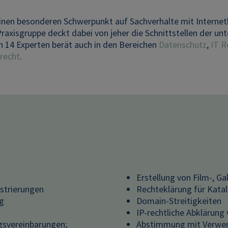
inen besonderen Schwerpunkt auf Sachverhalte mit Internetb
raxisgruppe deckt dabei von jeher die Schnittstellen der u
 14 Experten berät auch in den Bereichen
Datenschutz
,
IT R
recht
.
Erstellung von Film-, G
istrierungen
Rechteklärung für Kata
ng
Domain-Streitigkeiten
IP-rechtliche Abklärung
svereinbarungen;
Abstimmung mit Verwer