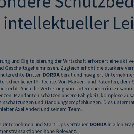
ondere Schutzbedü
intellektueller Le
erung und Digitalisierung der Wirtschaft erfordert eine akti
d Geschäftsgeheimnissen. Zugleich erhöht die stärkere Ver
Schutzrechte Dritter.
DORDA
berät und navigiert Unternehmen,
terschiedlicher IP-Rechte. Von Marken- und Patenten, dem 
berrecht. Auch die Vertretung von Unternehmen im Zusamm
zen. Mandanten schätzen unsere Fähigkeit, komplexe Zusa
oeinschätzungen und Handlungsempfehlungen. Dies untermauer
nleiter Axel Anderl und seinem Team.
 Unternehmen und Start-Ups vertrauen
DORDA
in allen Fr
menstransaktionen hohe Relevanz.