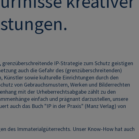
rfnisse kreativer
istungen.
ve, grenzüberschreitende IP-Strategie zum Schutz geistigen
netzung auch die Gefahr des (grenzüberschreitenden)
 Künstler sowie kulturelle Einrichtungen durch den
Schutz von Gebrauchsmustern, Werken und Bilderrechten
enhang mit der Urheberrechtsabgabe zählt zu den
mmenhänge einfach und prägnant darzustellen, unsere
t auch das Buch "IP in der Praxis" (Manz Verlag) von
agen des Immaterialgüterrechts. Unser Know-How hat auch