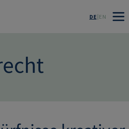
DE
EN
recht