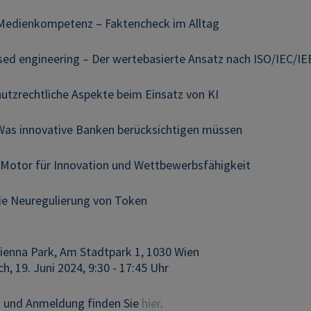
 Medienkompetenz – Faktencheck im Alltag
sed engineering – Der wertebasierte Ansatz nach ISO/IEC/IE
utzrechtliche Aspekte beim Einsatz von KI
as innovative Banken berücksichtigen müssen
 Motor für Innovation und Wettbewerbsfähigkeit
ie Neuregulierung von Token
ienna Park, Am Stadtpark 1, 1030 Wien
, 19. Juni 2024, 9:30 - 17:45 Uhr
s und Anmeldung finden Sie
hier
.