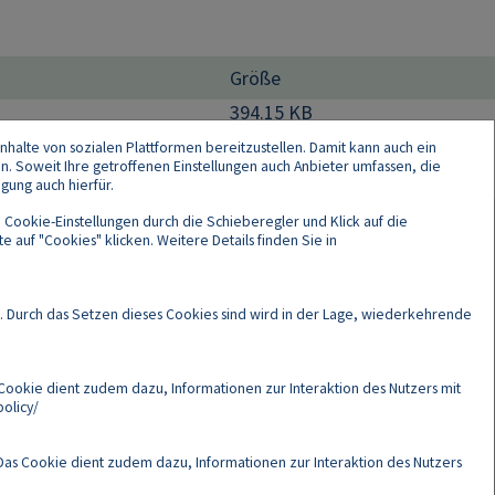
Größe
394.15 KB
nhalte von sozialen Plattformen bereitzustellen. Damit kann auch ein
en. Soweit Ihre getroffenen Einstellungen auch Anbieter umfassen, die
gung auch hierfür.
 Cookie-Einstellungen durch die Schieberegler und Klick auf die
 auf "Cookies" klicken. Weitere Details finden Sie in
Cookies
. Durch das Setzen dieses Cookies sind wird in der Lage, wiederkehrende
Cookie dient zudem dazu, Informationen zur Interaktion des Nutzers mit
olicy/
as Cookie dient zudem dazu, Informationen zur Interaktion des Nutzers