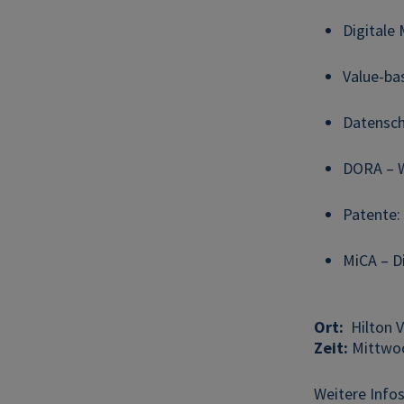
Digitale
Value-ba
Datensch
DORA – W
Patente:
MiCA – D
Ort:
Hilton V
Zeit:
Mittwoch
Weitere Info