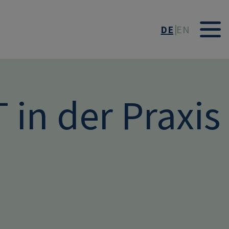
DE
EN
 in der Praxis