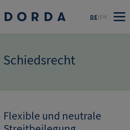
Direkt zum Inhalt
DE
EN
Schiedsrecht
Flexible und neutrale
Streitbeilegung