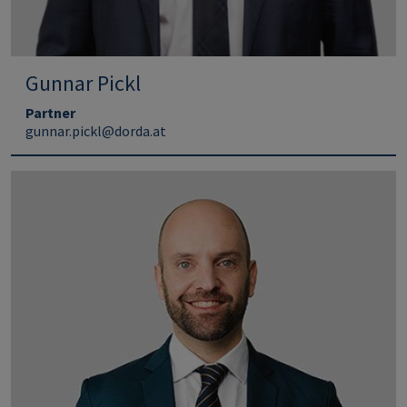
Gunnar Pickl
Partner
gunnar.pickl@dorda.at