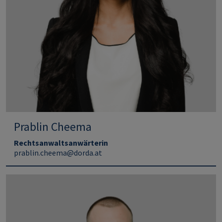
Prablin Cheema
Rechtsanwaltsanwärterin
prablin.cheema@dorda.at