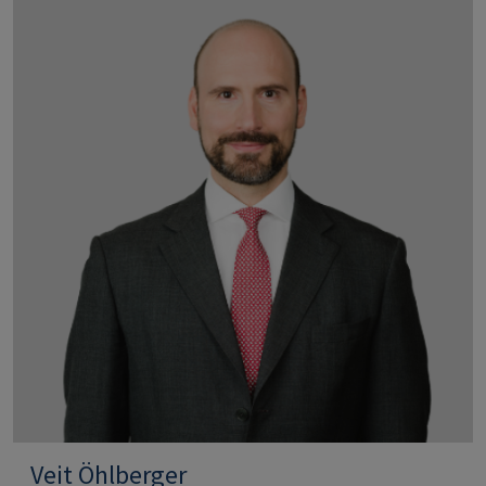
Veit Öhlberger