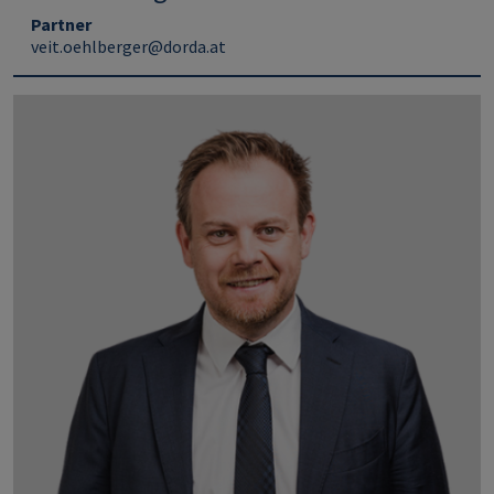
Partner
veit.oehlberger@dorda.at