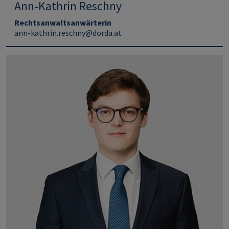
Ann-Kathrin Reschny
Rechtsanwaltsanwärterin
ann-kathrin.reschny@dorda.at