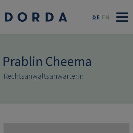
Direkt zum Inhalt
DE
EN
Prablin Cheema
Rechtsanwaltsanwärterin