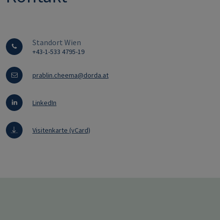
Standort Wien
+43-1-533 4795-19
prablin.cheema@dorda.at
LinkedIn
Visitenkarte (vCard)