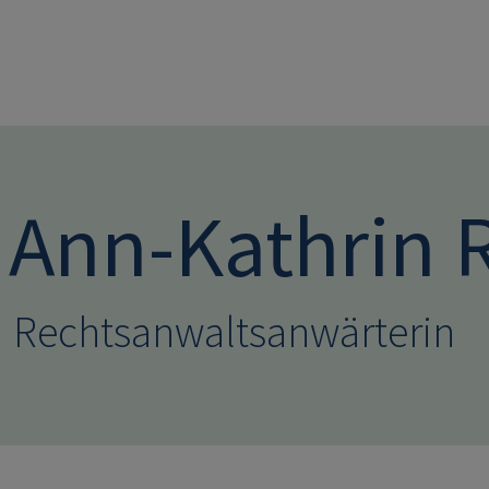
Direkt zum Inhalt
Ann-Kathrin 
Rechtsanwaltsanwärterin