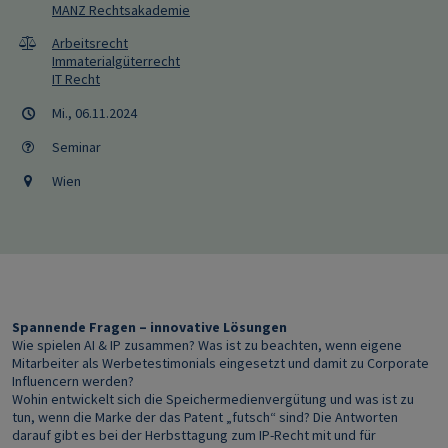
MANZ Rechtsakademie
Arbeitsrecht
Immaterialgüterrecht
IT Recht
Mi., 06.11.2024
Seminar
Wien
Spannende Fragen – innovative Lösungen
Wie spielen AI & IP zusammen? Was ist zu beachten, wenn eigene
Mitarbeiter als Werbetestimonials eingesetzt und damit zu Corporate
Influencern werden?
Wohin entwickelt sich die Speichermedienvergütung und was ist zu
tun, wenn die Marke der das Patent „futsch“ sind? Die Antworten
darauf gibt es bei der Herbsttagung zum IP-Recht mit und für