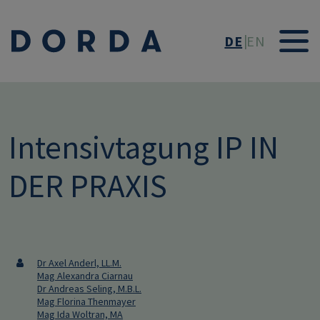
Direkt zum Inhalt
DE
EN
Intensivtagung IP IN
DER PRAXIS
Dr Axel Anderl, LL.M.
Mag Alexandra Ciarnau
Dr Andreas Seling, M.B.L.
Mag Florina Thenmayer
Mag Ida Woltran, MA