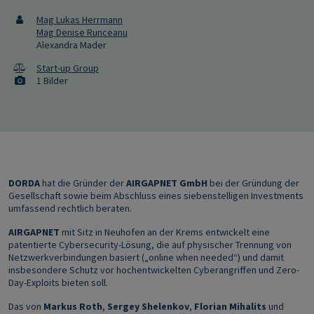
Mag Lukas Herrmann
Mag Denise Runceanu
Alexandra Mader
Start-up Group
1 Bilder
DORDA
hat die Gründer der
AIRGAPNET GmbH
bei der Gründung der
Gesellschaft sowie beim Abschluss eines siebenstelligen Investments
umfassend rechtlich beraten.
AIRGAPNET
mit Sitz in Neuhofen an der Krems entwickelt eine
patentierte Cybersecurity-Lösung, die auf physischer Trennung von
Netzwerkverbindungen basiert („online when needed“) und damit
insbesondere Schutz vor hochentwickelten Cyberangriffen und Zero-
Day-Exploits bieten soll.
Das von
Markus Roth
,
Sergey Shelenkov
,
Florian Mihalits
und