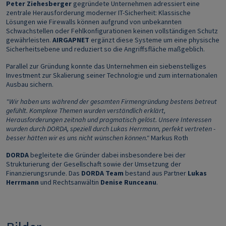
Peter Ziehesberger
gegründete Unternehmen adressiert eine
zentrale Herausforderung moderner IT-Sicherheit: Klassische
Lösungen wie Firewalls können aufgrund von unbekannten
Schwachstellen oder Fehlkonfigurationen keinen vollständigen Schutz
gewährleisten.
AIRGAPNET
ergänzt diese Systeme um eine physische
Sicherheitsebene und reduziert so die Angriffsfläche maßgeblich.
Parallel zur Gründung konnte das Unternehmen ein siebenstelliges
Investment zur Skalierung seiner Technologie und zum internationalen
Ausbau sichern.
"Wir haben uns während der gesamten Firmengründung bestens betreut
gefühlt. Komplexe Themen wurden verständlich erklärt,
Herausforderungen zeitnah und pragmatisch gelöst. Unsere Interessen
wurden durch DORDA, speziell durch Lukas Herrmann, perfekt vertreten -
besser hätten wir es uns nicht wünschen können."
Markus Roth
DORDA
begleitete die Gründer dabei insbesondere bei der
Strukturierung der Gesellschaft sowie der Umsetzung der
Finanzierungsrunde. Das
DORDA Team
bestand aus Partner
Lukas
Herrmann
und Rechtsanwältin
Denise
Runceanu
.