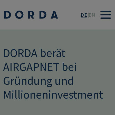
Direkt zum Inhalt
DE
EN
DORDA berät
AIRGAPNET bei
Gründung und
Millioneninvestment