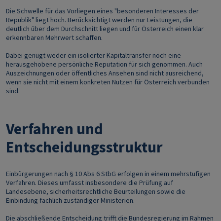
Die Schwelle für das Vorliegen eines "besonderen Interesses der
Republik" liegt hoch. Berücksichtigt werden nur Leistungen, die
deutlich über dem Durchschnitt liegen und für Österreich einen klar
erkennbaren Mehrwert schaffen.
Dabei genügt weder ein isolierter Kapitaltransfer noch eine
herausgehobene persönliche Reputation für sich genommen. Auch
Auszeichnungen oder öffentliches Ansehen sind nicht ausreichend,
wenn sie nicht mit einem konkreten Nutzen für Österreich verbunden
sind.
Verfahren und
Entscheidungsstruktur
Einbürgerungen nach § 10 Abs 6 StbG erfolgen in einem mehrstufigen
Verfahren. Dieses umfasst insbesondere die Prüfung auf
Landesebene, sicherheitsrechtliche Beurteilungen sowie die
Einbindung fachlich zuständiger Ministerien.
Die abschließende Entscheidung trifft die Bundesregierung im Rahmen