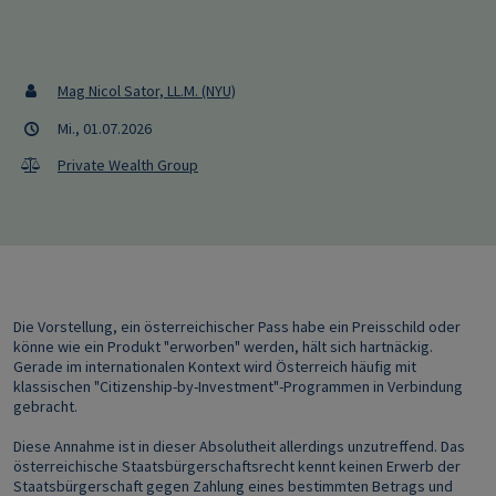
Mag Nicol Sator, LL.M. (NYU)
Mi., 01.07.2026
Private Wealth Group
Die Vorstellung, ein österreichischer Pass habe ein Preisschild oder
könne wie ein Produkt "erworben" werden, hält sich hartnäckig.
Gerade im internationalen Kontext wird Österreich häufig mit
klassischen "Citizenship-by-Investment"-Programmen in Verbindung
gebracht.
Diese Annahme ist in dieser Absolutheit allerdings unzutreffend. Das
österreichische Staatsbürgerschaftsrecht kennt keinen Erwerb der
Staatsbürgerschaft gegen Zahlung eines bestimmten Betrags und