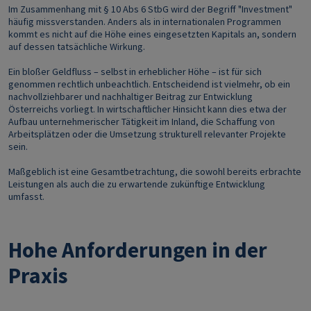
Im Zusammenhang mit § 10 Abs 6 StbG wird der Begriff "Investment"
häufig missverstanden. Anders als in internationalen Programmen
kommt es nicht auf die Höhe eines eingesetzten Kapitals an, sondern
auf dessen tatsächliche Wirkung.
Ein bloßer Geldfluss – selbst in erheblicher Höhe – ist für sich
genommen rechtlich unbeachtlich. Entscheidend ist vielmehr, ob ein
nachvollziehbarer und nachhaltiger Beitrag zur Entwicklung
Österreichs vorliegt. In wirtschaftlicher Hinsicht kann dies etwa der
Aufbau unternehmerischer Tätigkeit im Inland, die Schaffung von
Arbeitsplätzen oder die Umsetzung strukturell relevanter Projekte
sein.
Maßgeblich ist eine Gesamtbetrachtung, die sowohl bereits erbrachte
Leistungen als auch die zu erwartende zukünftige Entwicklung
umfasst.
Hohe Anforderungen in der
Praxis