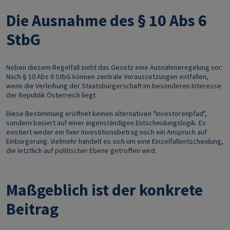
Die Ausnahme des § 10 Abs 6
StbG
Neben diesem Regelfall sieht das Gesetz eine Ausnahmeregelung vor:
Nach § 10 Abs 6 StbG können zentrale Voraussetzungen entfallen,
wenn die Verleihung der Staatsbürgerschaft im besonderen Interesse
der Republik Österreich liegt.
Diese Bestimmung eröffnet keinen alternativen "Investorenpfad",
sondern basiert auf einer eigenständigen Entscheidungslogik. Es
existiert weder ein fixer Investitionsbetrag noch ein Anspruch auf
Einbürgerung. Vielmehr handelt es sich um eine Einzelfallentscheidung,
die letztlich auf politischer Ebene getroffen wird.
Maßgeblich ist der konkrete
Beitrag