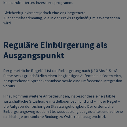
kein strukturiertes Investorenprogramm.
Gleichzeitig existiert jedoch eine eng begrenzte
Ausnahmebestimmung, die in der Praxis regelmäßig missverstanden
wird.
Reguläre Einbürgerung als
Ausgangspunkt
Der gesetzliche Regelfall ist die Einbürgerung nach § 10 Abs 1 StbG.
Diese setzt grundsätzlich einen langfristigen Aufenthalt in Österreich,
entsprechende Sprachkenntnisse sowie eine umfassende Integration
voraus.
Hinzu kommen weitere Anforderungen, insbesondere eine stabile
wirtschaftliche Situation, ein tadelloser Leumund und – in der Regel –
die Aufgabe der bisherigen Staatsangehörigkeit. Der ordentliche
Einbürgerungsweg ist damit bewusst streng ausgestaltet und auf eine
nachhaltige persönliche Bindung zu Österreich ausgerichtet.