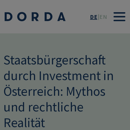
Direkt zum Inhalt
DE
EN
Staatsbürgerschaft
durch Investment in
Österreich: Mythos
und rechtliche
Realität