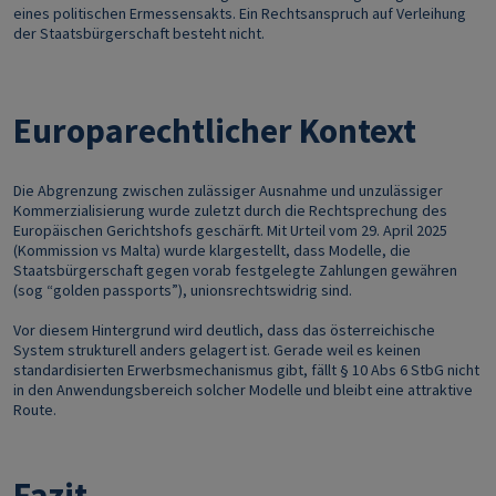
eines politischen Ermessensakts. Ein Rechtsanspruch auf Verleihung
der Staatsbürgerschaft besteht nicht.
Europarechtlicher Kontext
Die Abgrenzung zwischen zulässiger Ausnahme und unzulässiger
Kommerzialisierung wurde zuletzt durch die Rechtsprechung des
Europäischen Gerichtshofs geschärft. Mit Urteil vom 29. April 2025
(Kommission vs Malta) wurde klargestellt, dass Modelle, die
Staatsbürgerschaft gegen vorab festgelegte Zahlungen gewähren
(sog “golden passports”), unionsrechtswidrig sind.
Vor diesem Hintergrund wird deutlich, dass das österreichische
System strukturell anders gelagert ist. Gerade weil es keinen
standardisierten Erwerbsmechanismus gibt, fällt § 10 Abs 6 StbG nicht
in den Anwendungsbereich solcher Modelle und bleibt eine attraktive
Route.
Fazit