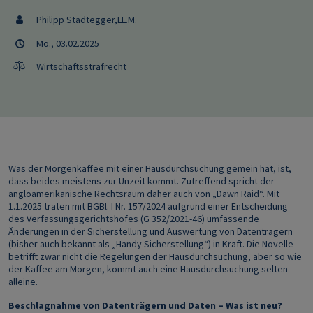
Philipp Stadtegger,LL.M.
Mo., 03.02.2025
Wirtschaftsstrafrecht
Was der Morgenkaffee mit einer Hausdurchsuchung gemein hat, ist,
dass beides meistens zur Unzeit kommt. Zutreffend spricht der
angloamerikanische Rechtsraum daher auch von „Dawn Raid“. Mit
1.1.2025 traten mit BGBl. I Nr. 157/2024 aufgrund einer Entscheidung
des Verfassungsgerichtshofes (G 352/2021-46) umfassende
Änderungen in der Sicherstellung und Auswertung von Datenträgern
(bisher auch bekannt als „Handy Sicherstellung“) in Kraft. Die Novelle
betrifft zwar nicht die Regelungen der Hausdurchsuchung, aber so wie
der Kaffee am Morgen, kommt auch eine Hausdurchsuchung selten
alleine.
Beschlagnahme von Datenträgern und Daten – Was ist neu?