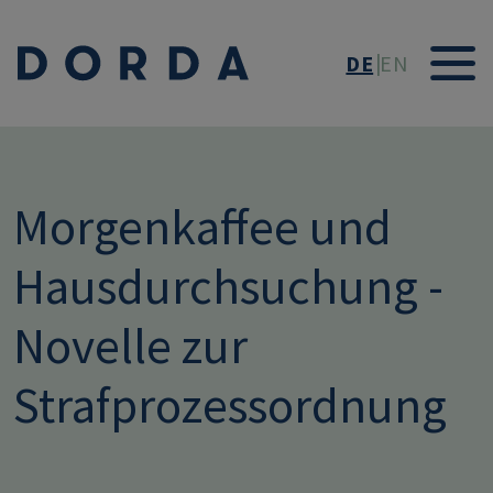
Direkt zum Inhalt
DE
EN
Morgenkaffee und
Hausdurchsuchung -
Novelle zur
Strafprozessordnung