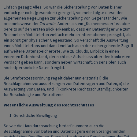
Einfach gesagt: Alles. So war die Sicherstellung von Daten bisher
einfach gar nicht (gesondert) geregelt, vielmehr folgte diese den
allgemeinen Regelungen zur Sicherstellung von Gegenständen, wie
beispielsweise der
Tatwaffe
. Anders als ein „Küchenmesser“ ist aber
bereits auf den ersten Blick erkennbar, dass ein Datenträger wie zum
Beispiel ein Mobiltelefon vielfach mehr an Informationen preisgibt, als
ein sonstiger physischer Gegenstand. So verschafft die Auswertung
eines Mobiltelefons und damit vielfach auch der einhergehende Zugriff
auf weitere Datenspeicherorte, wie zB Clouds, Einblick in einen
enormen Datenbestand, der nicht nur Aufschluss über den konkreten
Verdacht geben kann, sondern neben wirtschaftlich sensiblen auch
höchstpersönliche Daten freigibt.
Die Strafprozessordnung regelt daher nun erstmals i) die
Beschlagnahmevoraussetzungen von Datenträgern und Daten, ii) die
Auswertung von Daten, und iii) konkrete Rechtsschutzmöglichkeiten
für Beschuldigte und Betroffene.
Wesentliche Ausweitung des Rechtsschutzes
Gerichtliche Bewilligung
So wie die Hausdurchsuchung bedarf nunmehr auch die
Beschlagnahme von Daten und Datenträgern einer vorangehenden
gerichtlichen Bewilligung. Diese hat, neben der Beschreibung der Tat,