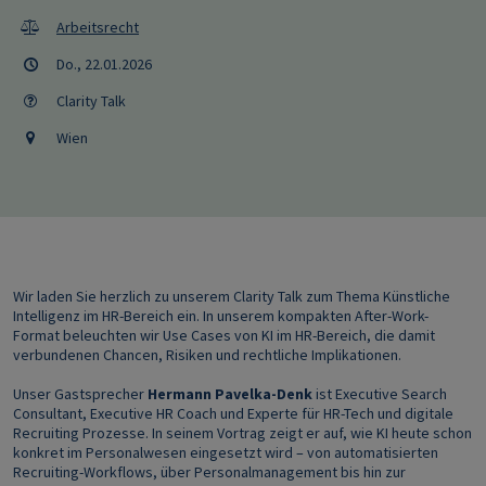
Arbeitsrecht
Do., 22.01.2026
Clarity Talk
Wien
Wir laden Sie herzlich zu unserem Clarity Talk zum Thema Künstliche
Intelligenz im HR-Bereich ein. In unserem kompakten After-Work-
Format beleuchten wir Use Cases von KI im HR-Bereich, die damit
verbundenen Chancen, Risiken und rechtliche Implikationen.
Unser Gastsprecher
Hermann Pavelka-Denk
ist Executive Search
Consultant, Executive HR Coach und Experte für HR-Tech und digitale
Recruiting Prozesse. In seinem Vortrag zeigt er auf, wie KI heute schon
konkret im Personalwesen eingesetzt wird – von automatisierten
Recruiting-Workflows, über Personalmanagement bis hin zur