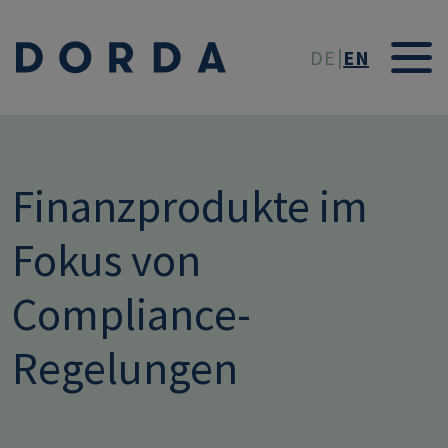
Skip to main conten
DE
EN
Finanzprodukte im
Fokus von
Compliance-
Regelungen