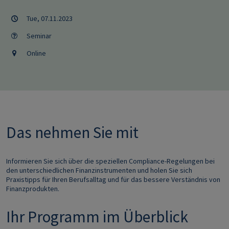
Tue, 07.11.2023
Seminar
Online
Das nehmen Sie mit
Informieren Sie sich über die speziellen Compliance-Regelungen bei
den unterschiedlichen Finanzinstrumenten und holen Sie sich
Praxistipps für Ihren Berufsalltag und für das bessere Verständnis von
Finanzprodukten.
Ihr Programm im Überblick