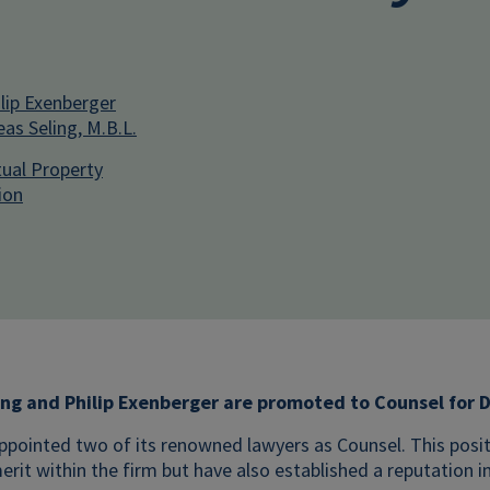
lip Exenberger
as Seling, M.B.L.
tual Property
ion
ing and Philip Exenberger are promoted to Counsel for
pointed two of its renowned lawyers as Counsel. This posi
rit within the firm but have also established a reputation i