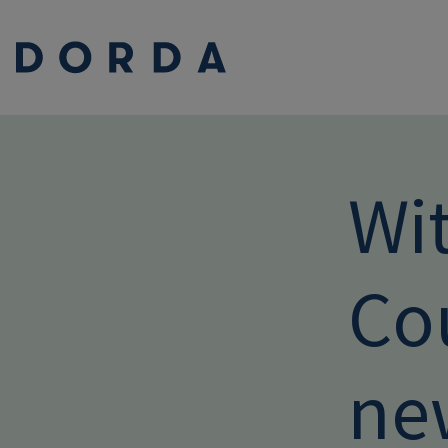
Wi
Co
ne