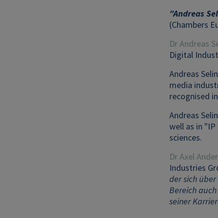
"Andreas Sel
(Chambers Eu
Dr Andreas Se
Digital Indus
Andreas Selin
media industr
recognised in
Andreas Selin
well as in "IP
sciences.
Dr Axel Ander
Industries Gr
der sich über
Bereich auch 
seiner Karrie