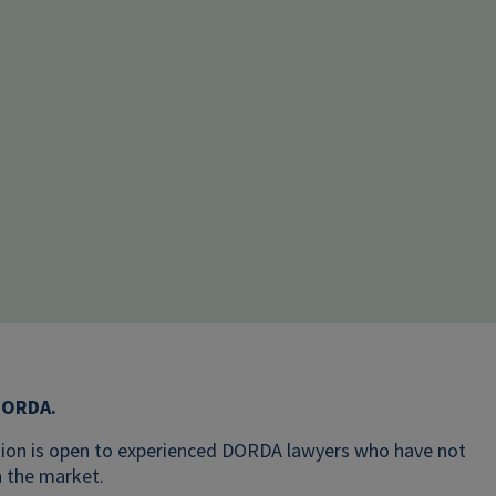
 DORDA.
tion is open to experienced DORDA lawyers who have not
n the market.