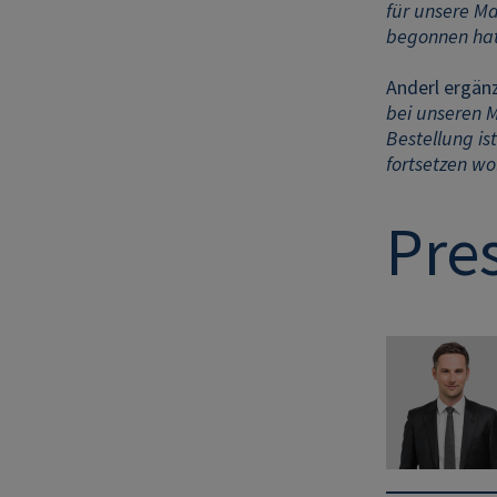
für unsere Ma
begonnen hat,
Anderl ergän
bei unseren 
Bestellung is
fortsetzen wol
Pre