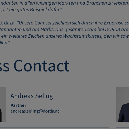
ndanten in allen wichtigen Märkten und Branchen zu leisten. P
 ist ein gutes Beispiel dafür."
zt dazu:
"Unsere Counsel zeichnen sich durch ihre Expertise 
Mandanten und am Markt. Das gesamte Team bei DORDA gratul
t ein weiteres Zeichen unseres Wachstumskurses, den wir sowo
len."
ss Contact
Andreas Seling
Partner
andreas.seling@dorda.at