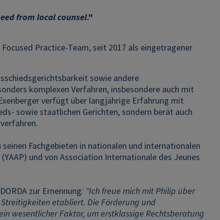
eed from local counsel
."
n Focused Practice-Team, seit 2017 als eingetragener
ionsschiedsgerichtsbarkeit sowie andere
besonders komplexen Verfahren, insbesondere auch mit
Exenberger verfügt über langjährige Erfahrung mit
eds- sowie staatlichen Gerichten, sondern berät auch
verfahren.
u seinen Fachgebieten in nationalen und internationalen
rs (YAAP) und von Association Internationale des Jeunes
ei DORDA zur Ernennung:
"Ich freue mich mit Philip über
 Streitigkeiten
etabliert. Die Förderung und
 ein wesentlicher Faktor, um erstklassige Rechtsberatung