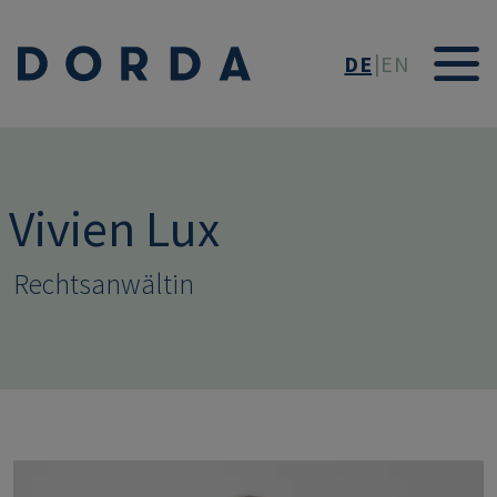
Direkt zum Inhalt
DE
EN
Vivien Lux
Rechtsanwältin