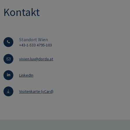
Kontakt
Standort Wien
+43-1-533 4795-103
vivien.lux@dorda.at
LinkedIn
Visitenkarte (vCard)