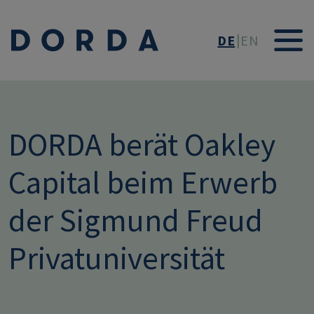
Direkt zum Inhalt
DE
EN
DORDA berät Oakley
Capital beim Erwerb
der Sigmund Freud
Privatuniversität