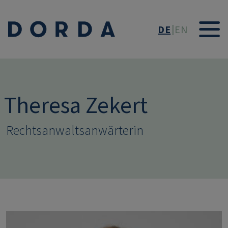
Direkt zum Inhalt
DE
EN
Theresa Zekert
Rechtsanwaltsanwärterin