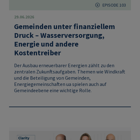
EPISODE 103
29.06.2026
Gemeinden unter finanziellem
Druck – Wasserversorgung,
Energie und andere
Kostentreiber
Der Ausbau erneuerbarer Energien zählt zu den
zentralen Zukunftsaufgaben. Themen wie Windkraft
und die Beteiligung von Gemeinden,
Energiegemeinschaften ua spielen auch auf
Gemeindeebene eine wichtige Rolle.