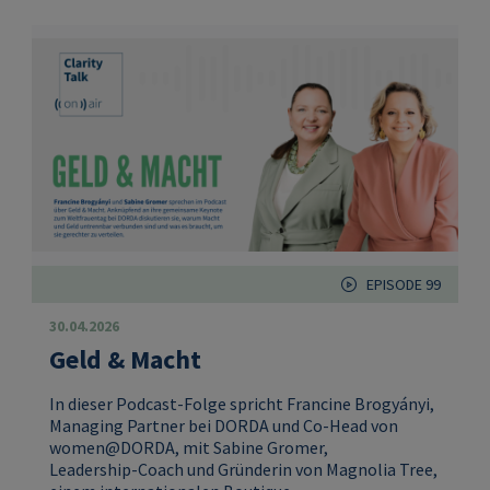
EPISODE 99
30.04.2026
Geld & Macht
In dieser Podcast-Folge spricht Francine Brogyányi,
Managing Partner bei DORDA und Co-Head von
women@DORDA, mit Sabine Gromer,
Leadership‑Coach und Gründerin von Magnolia Tree,