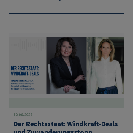
12.06.2026
Der Rechtsstaat: Windkraft-Deals
und Zuwanderungsstopp