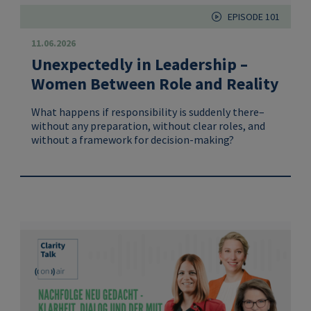
EPISODE 101
11.06.2026
Unexpectedly in Leadership –
Women Between Role and Reality
What happens if responsibility is suddenly there–
without any preparation, without clear roles, and
without a framework for decision-making?