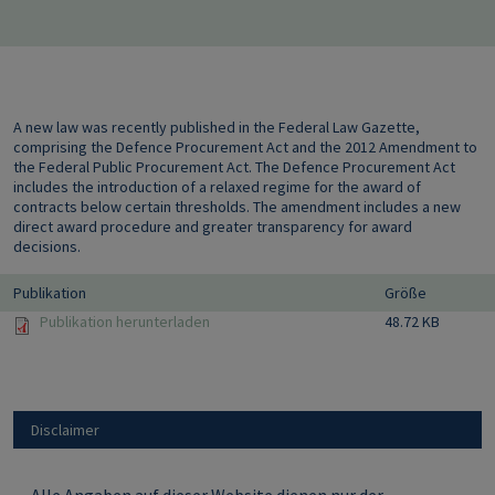
A new law was recently published in the Federal Law Gazette,
comprising the Defence Procurement Act and the 2012 Amendment to
the Federal Public Procurement Act. The Defence Procurement Act
includes the introduction of a relaxed regime for the award of
contracts below certain thresholds. The amendment includes a new
direct award procedure and greater transparency for award
decisions.
Publikation
Größe
Publikation herunterladen
48.72 KB
Disclaimer