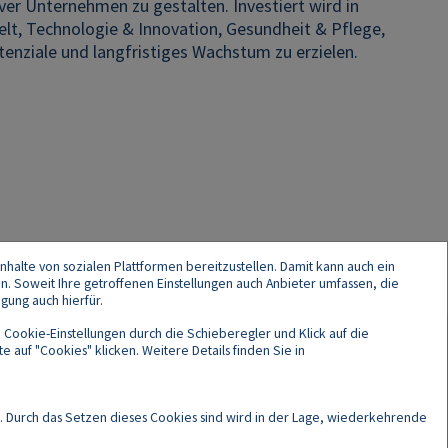
iver Unternehmen zu gestalten. Investiert wird in
t, Technologie & Innovation, Gesundheit & Pflege,
nziale und langfristiges Wachstum zu erzielen.
nhalte von sozialen Plattformen bereitzustellen. Damit kann auch ein
en. Soweit Ihre getroffenen Einstellungen auch Anbieter umfassen, die
gung auch hierfür.
 Cookie-Einstellungen durch die Schieberegler und Klick auf die
 auf "Cookies" klicken. Weitere Details finden Sie in
Cookies
. Durch das Setzen dieses Cookies sind wird in der Lage, wiederkehrende