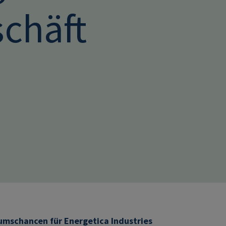
schäft
umschancen für Energetica Industries