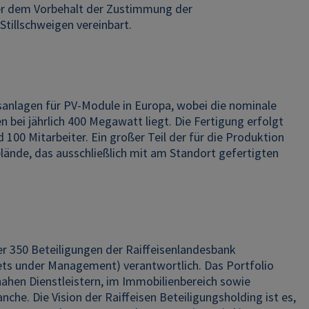
ter dem Vorbehalt der Zustimmung der
tillschweigen vereinbart.
ngsanlagen für PV-Module in Europa, wobei die nominale
bei jährlich 400 Megawatt liegt. Die Fertigung erfolgt
d 100 Mitarbeiter. Ein großer Teil der für die Produktion
nde, das ausschließlich mit am Standort gefertigten
r 350 Beteiligungen der Raiffeisenlandesbank
sets under Management) verantwortlich. Das Portfolio
nahen Dienstleistern, im Immobilienbereich sowie
nche. Die Vision der Raiffeisen Beteiligungsholding ist es,