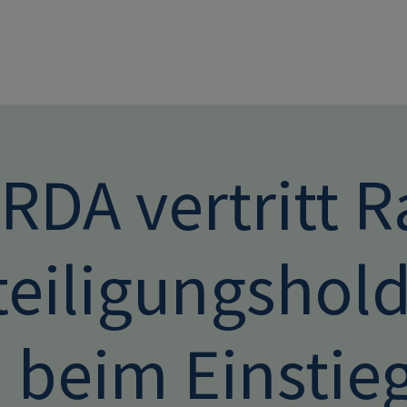
Direkt zum Inhalt
DA vertritt R
teiligungshol
 beim Einstieg