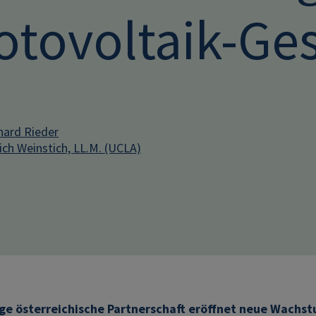
otovoltaik-Ge
hard Rieder
ich Weinstich, LL.M. (UCLA)
ige österreichische Partnerschaft eröffnet neue Wachst