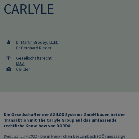
CARLYLE
Dr Martin Brodey, LL.M.
Dr Bernhard Rieder
Gesellschaftsrecht
M&A
0 Bilder
Die Gesellschafter der AGILOX Systems GmbH bauen bei der
Transaktion mit The Carlyle Group auf das umfassende
rechtliche Know-how von DORDA.
Wien, 22. Juni 2021
- Die in Neukirchen bei Lambach (OÖ) ansässige