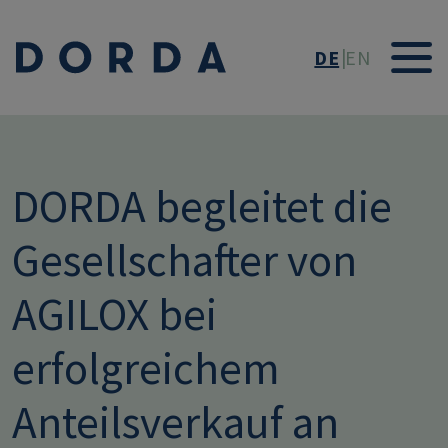
Direkt zum Inhalt
DE
EN
DORDA begleitet die
Gesellschafter von
AGILOX bei
erfolgreichem
Anteilsverkauf an