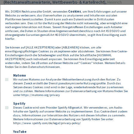
(Rechtsanwaltsanwärterin, Wettbewerbs- & Kartellrecht),
Heinrich
Kühnert
(Partner, Wettbewerbs- & Kartellrecht) und
Andreas Seling
Wir, DORDA Rechtsanwälte GmbH, verwenden
Cookies
, um Ihre Erfahrungen auf unserer
(Rechtsanwalt, IT/IP).
Website zu verbessern, das Userverhalten zu analysieren und Inhalte von sozialen
Plattformen bereitzustellen. Damit kann auch ein Datentransfer in Drittstaaten
Martin Brodey:
"Durch diese Transaktion wird das Wachstum von AGILOX
verbunden sein. Dies ist für die Nutzung der Website nicht notwendig, aber ermöglicht eine
noch engere Interaktion mit Ihnen. Soweit Ihre getroffenen Einstellungen auch Anbieter
weiter beschleunigt. Gerade im schnell wachsenden AMR-Markt ist die von
umfassen, die Daten in Staaten ohne Angemessenheitsbeschluss nach Art 45 DSGVO und
Carlyle geleistete Investition und deren globales Netzwerk für die weitere
ohne geeignete Garantien gemäß Art 46 DSGVO übermitteln, so gilt Ihre Einwilligung auch
Entwicklung sehr wichtig. Es freut uns sehr, dass wir unser Know-how bei
hierfür.
diesem hoch speziellen Projekt erfolgreich einsetzen konnten. Ich bedanke
Sie können auf [ALLE AKZEPTIEREN] oder [ABLEHNEN] klicken, um alle
mich bei unserem ganzen Team für den großartigen Einsatz."
einwilligungspflichtigen Cookies zu akzeptieren oder abzulehnen. Sie können Ihre Cookie-
Einstellungen durch die Schieberegler und Klick auf die Schaltfläche [AUSWAHL
AKZEPTIEREN] auch individuell anpassen. Sie können Ihre Einwilligung jederzeit
Die Transaktion steht unter Vorbehalt regulatorischer Zustimmung.
widerrufen, indem Sie zB unten auf dieser Website auf "Cookies" klicken. Weitere Details
Über Details der Transaktion wurde Stillschweigen vereinbart.
finden Sie in den
Datenschutzhinweisen
.
Matomo
Wir nutzen Matomo zur Analyse der Webseitenbenutzung durch den Nutzer. Zu
diesem Zweck erstellt der Dienst pseudonymisierte Nutzungsprofile. Durch das
Setzen dieses Cookies sind wird in der Lage, wiederkehrende Nutzer zu erkennen
und zu zählen. Weitere Informationen zur Datenverarbeitung von Matomo finden Sie
unter
https://matomo.org/privacy
Spotify
Dieses Cookie wird vom Provider Spotify AB gesetzt. Wir verwenden es, um Audio-
Footer
Inhalte von Spotify auf unserer Website zu implementieren. Das Cookie dient zudem
Kontakt
Datenschutz
Impressum
dazu, Informationen zur Interaktion des Nutzers mit diesen Inhalten zu sammeln.
Weitere Informationen zur Datenverarbeitung von Spotify finden Sie unter:
Compliance
Cookies
https://www.spotify.com/de/legal/privacy-policy/
YouTube