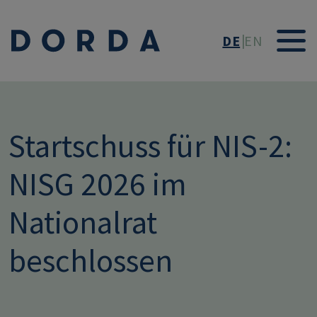
Direkt zum Inhalt
DE
EN
Startschuss für NIS-2:
NISG 2026 im
Nationalrat
beschlossen