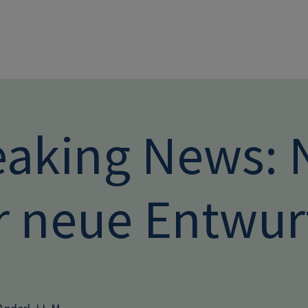
Direkt zum Inhalt
eaking News: 
 neue Entwurf