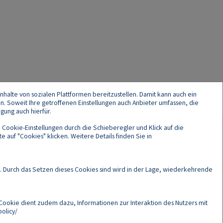
nhalte von sozialen Plattformen bereitzustellen. Damit kann auch ein
en. Soweit Ihre getroffenen Einstellungen auch Anbieter umfassen, die
gung auch hierfür.
 Cookie-Einstellungen durch die Schieberegler und Klick auf die
 auf "Cookies" klicken. Weitere Details finden Sie in
Cookies
. Durch das Setzen dieses Cookies sind wird in der Lage, wiederkehrende
Cookie dient zudem dazu, Informationen zur Interaktion des Nutzers mit
olicy/