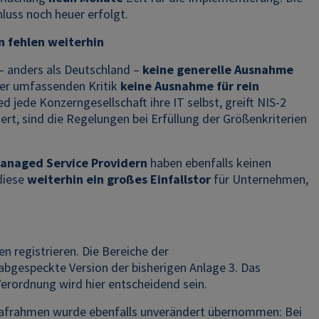
hluss noch heuer erfolgt.
n fehlen weiterhin
– anders als Deutschland –
keine generelle Ausnahme
der umfassenden Kritik
keine Ausnahme für rein
ed jede Konzerngesellschaft ihre IT selbst, greift NIS-2
ert, sind die Regelungen bei Erfüllung der Größenkriterien
anaged Service Providern
haben ebenfalls keinen
diese
weiterhin ein großes Einfallstor
für Unternehmen,
en registrieren. Die Bereiche der
gespeckte Version der bisherigen Anlage 3. Das
erordnung wird hier entscheidend sein.
afrahmen wurde ebenfalls unverändert übernommen: Bei