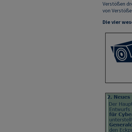
Verstößen dr
von Verstöße
Die vier we