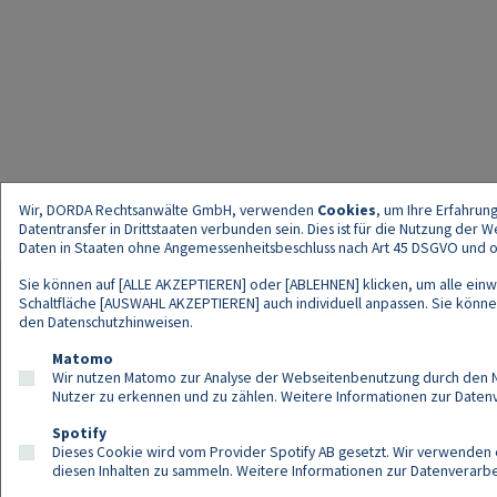
Wir, DORDA Rechtsanwälte GmbH, verwenden
Cookies
, um Ihre Erfahrun
Datentransfer in Drittstaaten verbunden sein. Dies ist für die Nutzung der
Daten in Staaten ohne Angemessenheitsbeschluss nach Art 45 DSGVO und ohn
Sie können auf [ALLE AKZEPTIEREN] oder [ABLEHNEN] klicken, um alle einwi
Schaltfläche [AUSWAHL AKZEPTIEREN] auch individuell anpassen. Sie können 
den
Datenschutzhinweisen
.
Kont
Matomo
Wir nutzen Matomo zur Analyse der Webseitenbenutzung durch den Nut
Nutzer zu erkennen und zu zählen. Weitere Informationen zur Daten
Spotify
Dieses Cookie wird vom Provider Spotify AB gesetzt. Wir verwenden e
diesen Inhalten zu sammeln. Weitere Informationen zur Datenverarbei