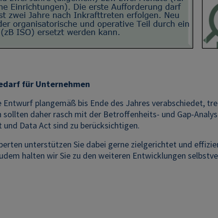
edarf für Unternehmen
 Entwurf plangemäß bis Ende des Jahres verabschiedet, trete
sollten daher rasch mit der Betroffenheits- und Gap-Analy
t und Data Act sind zu berücksichtigen.
perten unterstützen Sie dabei gerne zielgerichtet und effiz
dem halten wir Sie zu den weiteren Entwicklungen selbstve