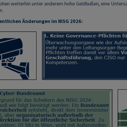
ohen weiterhin unter anderem hohe Geldbußen, eine Untersa
n.
sentlichen Änderungen im NISG 2026: