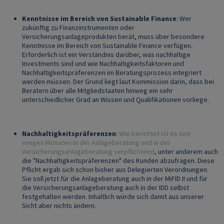
Kenntnisse im Bereich von Sustainable Finance
: Wer
zukünftig zu Finanzinstrumenten oder
Versicherungsanlageprodukten berät, muss über besondere
Kenntnisse im Bereich von Sustainable Finance verfügen.
Erforderlich ist ein Verständnis darüber, was nachhaltige
Investments sind und wie Nachhaltigkeitsfaktoren und
Nachhaltigkeitspräferenzen im Beratungsprozess integriert
werden müssen. Der Grund liegt laut Kommission darin, dass bei
Beratern über alle Mitgliedstaaten hinweg ein sehr
unterschiedlicher Grad an Wissen und Qualifikationen vorliege.
Nachhaltigkeitspräferenzen
:
Wie berichtet ist es seit
einigen Monaten in der Anlageberatung und in der
Versicherungsanlageberatung verpflichtend
, unter anderem auch
die "Nachhaltigkeitspräferenzen" des Kunden abzufragen. Diese
Pflicht ergab sich schon bisher aus Delegierten Verordnungen.
Sie soll jetzt für die Anlageberatung auch in der MiFID II und für
die Versicherungsanlageberatung auch in der IDD selbst
festgehalten werden. Inhaltlich würde sich damit aus unserer
Sicht aber nichts ändern.