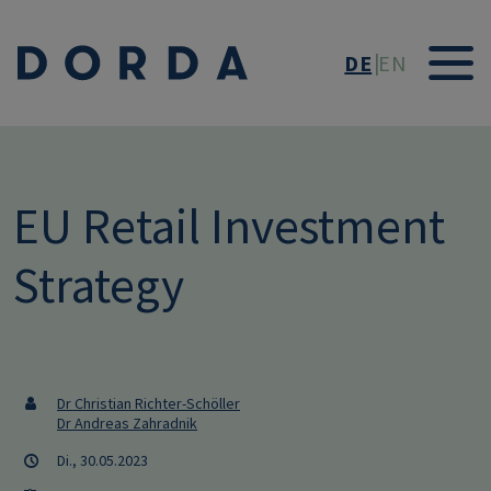
Direkt zum Inhalt
DE
EN
EU Retail Investment
Strategy
Dr Christian Richter-Schöller
Dr Andreas Zahradnik
Di., 30.05.2023