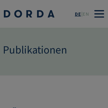
Direkt zum Inhalt
DE
EN
Publikationen
--