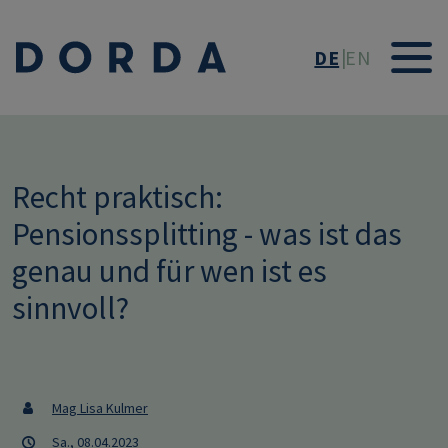
Direkt zum Inhalt
DE
EN
Recht praktisch:
Pensionssplitting - was ist das
genau und für wen ist es
sinnvoll?
Mag Lisa Kulmer
Sa., 08.04.2023