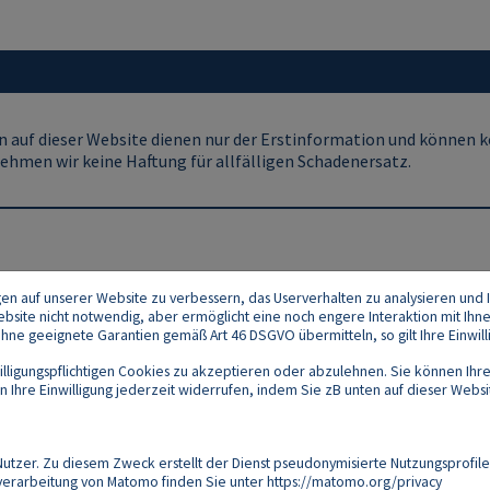
 auf dieser Website dienen nur der Erstinformation und können ke
ehmen wir keine Haftung für allfälligen Schadenersatz.
gen auf unserer Website zu verbessern, das Userverhalten zu analysieren und I
 Website nicht notwendig, aber ermöglicht eine noch engere Interaktion mit Ihn
e geeignete Garantien gemäß Art 46 DSGVO übermitteln, so gilt Ihre Einwilli
lligungspflichtigen Cookies zu akzeptieren oder abzulehnen. Sie können Ihre
Ihre Einwilligung jederzeit widerrufen, indem Sie zB unten auf dieser Website
Footer
akt
Datenschutz
Impressum
Compliance
zer. Zu diesem Zweck erstellt der Dienst pseudonymisierte Nutzungsprofile
verarbeitung von Matomo finden Sie unter
https://matomo.org/privacy
Follow us on: