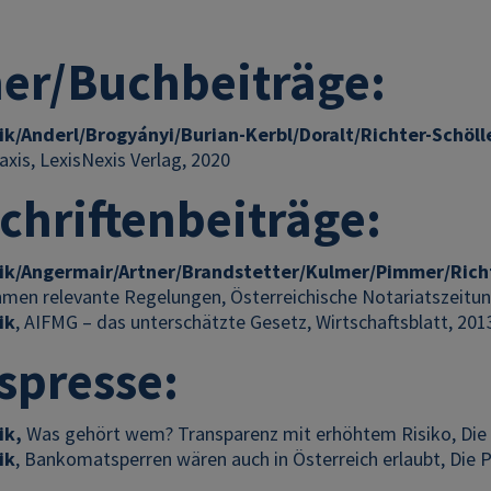
er/Buchbeiträge:
k/Anderl/Brogyányi/Burian-Kerbl/Doralt/Richter-Schöll
xis, LexisNexis Verlag, 2020
schriftenbeiträge:
ik/Angermair/Artner/Brandstetter/Kulmer/Pimmer/Richt
men relevante Regelungen, Österreichische Notariatszeitun
ik
, AIFMG – das unterschätzte Gesetz, Wirtschaftsblatt, 201
spresse:
ik,
Was gehört wem? Transparenz mit erhöhtem Risiko, Die 
ik
, Bankomatsperren wären auch in Österreich erlaubt, Die 