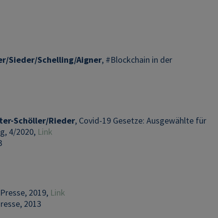
er/Sieder/Schelling/Aigner
, #Blockchain in der
er-Schöller/Rieder
, Covid-19 Gesetze: Ausgewählte für
g, 4/2020,
Link
3
Presse, 2019,
Link
Presse, 2013