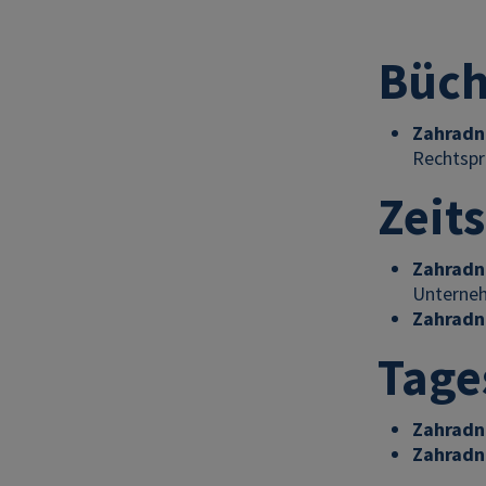
Büch
Zahradni
Rechtspra
Zeit
Zahradn
Unterneh
Zahradn
Tage
Zahradn
Zahradn