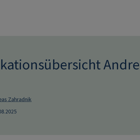
Direkt zum Inhalt
ikationsübersicht Andr
eas Zahradnik
.08.2025