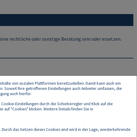
ine rechtliche oder sonstige Beratung sein oder ersetzen.
nhalte von sozialen Plattformen bereitzustellen. Damit kann auch ein
en. Soweit Ihre getroffenen Einstellungen auch Anbieter umfassen, die
gung auch hierfür.
 Cookie-Einstellungen durch die Schieberegler und Klick auf die
 auf "Cookies" klicken. Weitere Details finden Sie in
Cookies
. Durch das Setzen dieses Cookies sind wird in der Lage, wiederkehrende