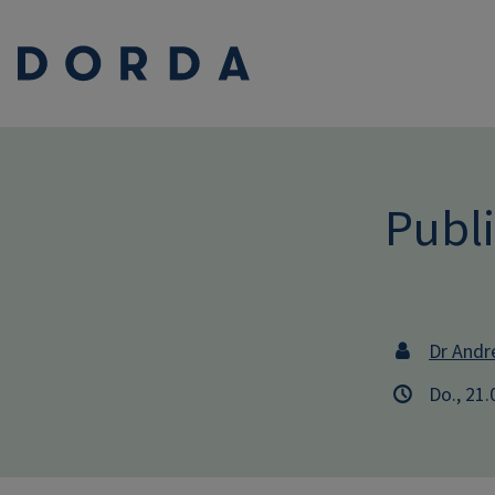
Publ
Dr Andr
Do., 21