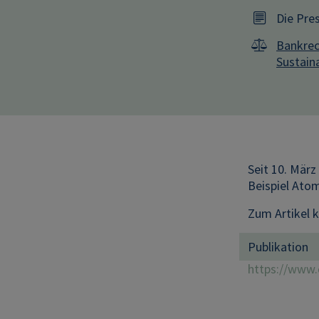
Die Pre
Bankrec
Sustaina
Seit 10. März
Beispiel Atom
Zum Artikel
Publikation
https://www.