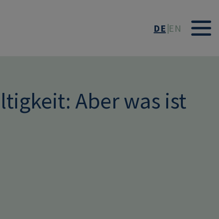
DE
EN
tigkeit: Aber was ist