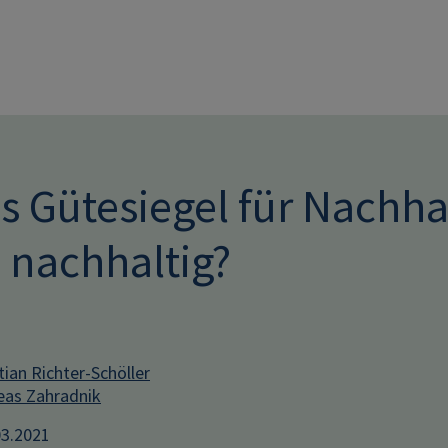
Direkt zum Inhalt
 Gütesiegel für Nachhal
 nachhaltig?
tian Richter-Schöller
eas Zahradnik
03.2021