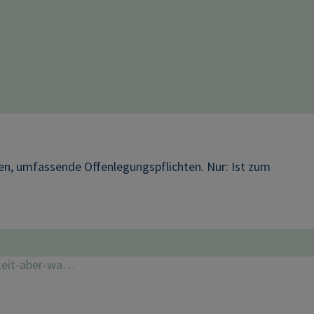
men, umfassende Offenlegungspflichten. Nur: Ist zum
gkeit-aber-wa…