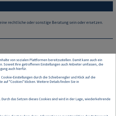
ine rechtliche oder sonstige Beratung sein oder ersetzen.
nhalte von sozialen Plattformen bereitzustellen. Damit kann auch ein
en. Soweit Ihre getroffenen Einstellungen auch Anbieter umfassen, die
gung auch hierfür.
 Cookie-Einstellungen durch die Schieberegler und Klick auf die
 auf "Cookies" klicken. Weitere Details finden Sie in
Cookies
. Durch das Setzen dieses Cookies sind wird in der Lage, wiederkehrende