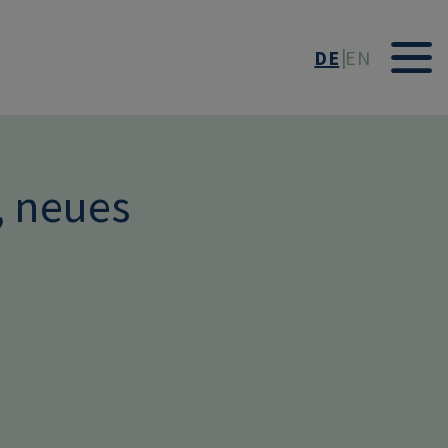
DE
EN
, neues