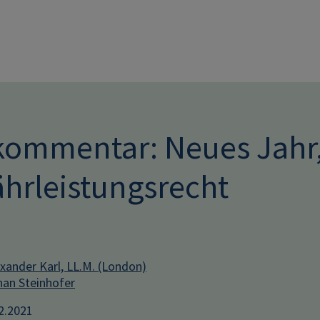
Direkt zum Inhalt
kommentar: Neues Jahr
hrleistungsrecht
xander Karl, LL.M. (London)
han Steinhofer
12.2021