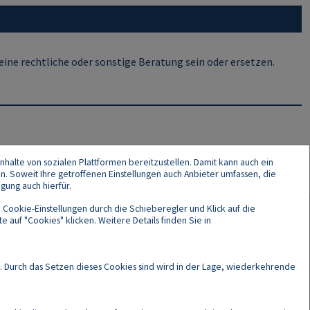
ine rechtliche oder sonstige Beratung sein oder ersetzen.
nhalte von sozialen Plattformen bereitzustellen. Damit kann auch ein
en. Soweit Ihre getroffenen Einstellungen auch Anbieter umfassen, die
gung auch hierfür.
 Cookie-Einstellungen durch die Schieberegler und Klick auf die
 auf "Cookies" klicken. Weitere Details finden Sie in
Cookies
. Durch das Setzen dieses Cookies sind wird in der Lage, wiederkehrende