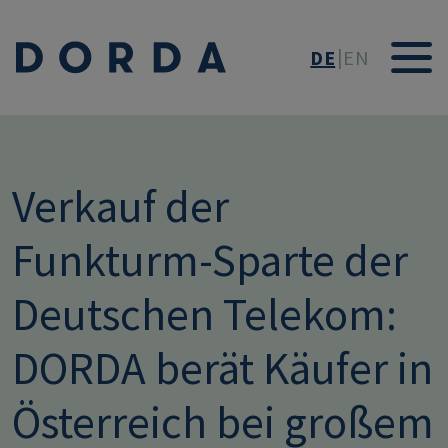
Direkt zum Inhalt
DE
EN
Verkauf der
Funkturm-Sparte der
Deutschen Telekom:
DORDA berät Käufer in
Österreich bei großem