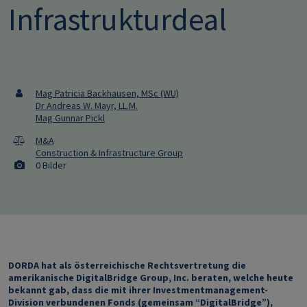
Infrastrukturdeal
Mag Patricia Backhausen, MSc (WU)
Dr Andreas W. Mayr, LL.M.
Mag Gunnar Pickl
M&A
Construction & Infrastructure Group
0 Bilder
DORDA hat als österreichische Rechtsvertretung die
amerikanische DigitalBridge Group, Inc. beraten, welche heute
bekannt gab, dass die mit ihrer Investmentmanagement-
Division verbundenen Fonds (gemeinsam “DigitalBridge”),