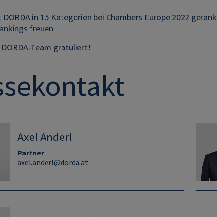
t DORDA in 15 Kategorien bei Chambers Europe 2022 gerankt
Rankings freuen.
 DORDA-Team gratuliert!
ssekontakt
Axel Anderl
Partner
axel.anderl@dorda.at