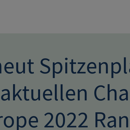
Direkt zum Inhalt
neut Spitzenp
 aktuellen Ch
rope 2022 Ran