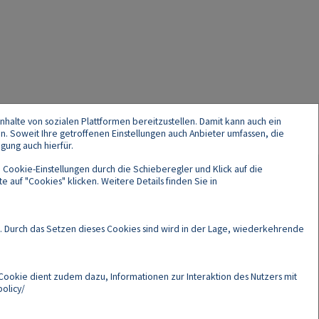
nhalte von sozialen Plattformen bereitzustellen. Damit kann auch ein
en. Soweit Ihre getroffenen Einstellungen auch Anbieter umfassen, die
gung auch hierfür.
 Cookie-Einstellungen durch die Schieberegler und Klick auf die
 auf "Cookies" klicken. Weitere Details finden Sie in
Cookies
. Durch das Setzen dieses Cookies sind wird in der Lage, wiederkehrende
Cookie dient zudem dazu, Informationen zur Interaktion des Nutzers mit
olicy/