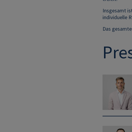
Insgesamt is
individuelle 
Das gesamte
Pre