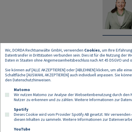
Wir, DORDA Rechtsanwälte GmbH, verwenden
Cookies
, um Ihre Erfahrun
Datentransfer in Drittstaaten verbunden sein. Dies ist für die Nutzung der
Daten in Staaten ohne Angemessenheitsbeschluss nach Art 45 DSGVO und ohn
Sie können auf [ALLE AKZEPTIEREN] oder [ABLEHNEN] klicken, um alle einwi
Schaltfläche [AUSWAHL AKZEPTIEREN] auch individuell anpassen. Sie können 
den
Datenschutzhinweisen
.
Kont
Matomo
Wir nutzen Matomo zur Analyse der Webseitenbenutzung durch den Nut
Nutzer zu erkennen und zu zählen. Weitere Informationen zur Daten
Spotify
Dieses Cookie wird vom Provider Spotify AB gesetzt. Wir verwenden e
diesen Inhalten zu sammeln. Weitere Informationen zur Datenverarbei
YouTube