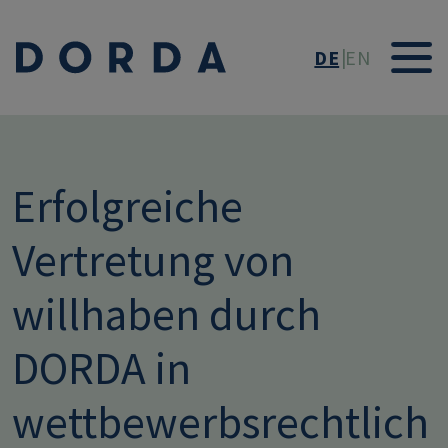
Direkt zum Inhalt
DE
EN
Erfolgreiche
Vertretung von
willhaben durch
DORDA in
wettbewerbsrechtlich